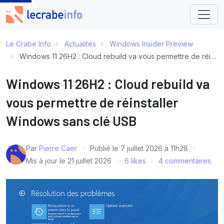
Le Crabe Info
Actualités
Windows Insider Preview
Windows 11 26H2 : Cloud rebuild va vous permettre de réinstaller Windows sans clé USB
Windows 11 26H2 : Cloud rebuild va
vous permettre de réinstaller
Windows sans clé USB
Par
Pierre Caer
Publié le
7 juillet 2026 à 11h28
Mis à jour le
21 juillet 2026
6 likes
4 commentaires