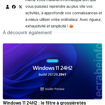
vous puissiez reprendre au plus vite vos
activités, à approfondir vos connaissances et
à mieux utiliser votre ordinateur. Avec rigueur,
exhaustivité et simplicité ! 🦀
À découvrir également
Windows 11 24H2 : le filtre à grossièretés