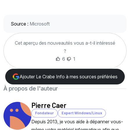
Source :
Microsoft
Cet aperçu des nouveautés vous a-t-il intéressé
?
6
1
Ajouter Le Crabe Info à mes sources préférées
À propos de l'auteur
Pierre Caer
Fondateur
Expert Windows/Linux
Depuis 2013, je vous aide à dépanner vous-
même votre matériel informatique afin que