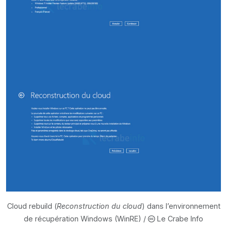
Cloud rebuild (
Reconstruction du cloud
) dans l’environnement
de récupération Windows (WinRE) /
Le Crabe Info