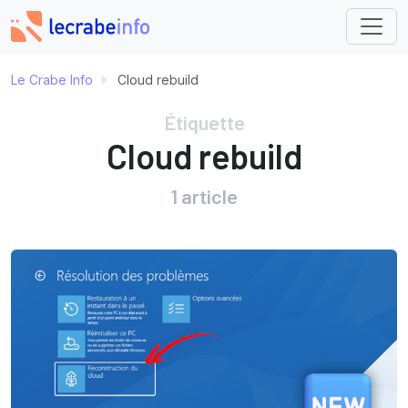
Le Crabe Info
Cloud rebuild
Étiquette
Cloud rebuild
1 article