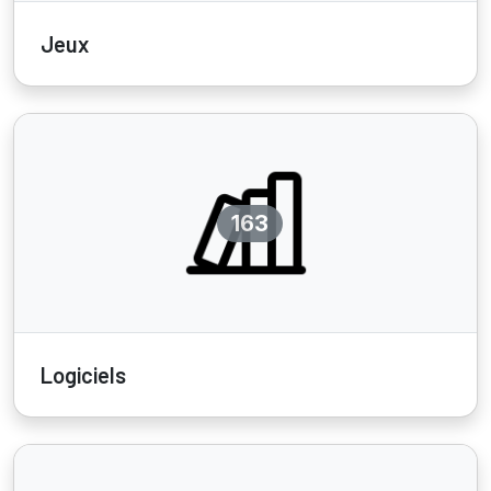
Jeux
163
Logiciels