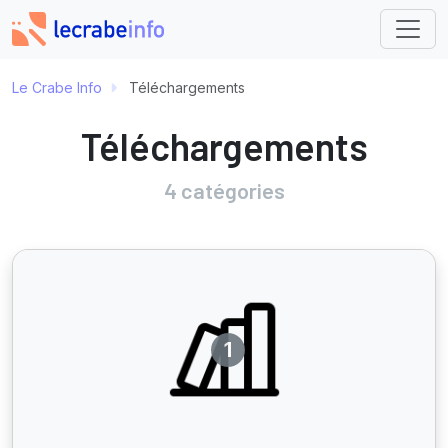
Le Crabe Info
Téléchargements
Téléchargements
4 catégories
1