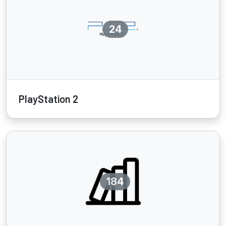
24
PlayStation 2
184