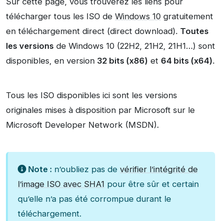
Sur cette page, vous trouverez les liens pour
télécharger tous les ISO de
Windows 10
gratuitement
en téléchargement direct (direct download).
Toutes
les versions
de Windows 10 (22H2, 21H2, 21H1…) sont
disponibles, en version
32 bits (x86)
et
64 bits (x64)
.
Tous les ISO disponibles ici sont les versions
originales mises à disposition par Microsoft sur le
Microsoft Developer Network (MSDN).
Note :
n’oubliez pas de
vérifier l’intégrité de
l’image ISO avec SHA1
pour être sûr et certain
qu’elle n’a pas été corrompue durant le
téléchargement.