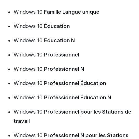
Windows 10
Famille Langue unique
Windows 10
Éducation
Windows 10
Éducation N
Windows 10
Professionnel
Windows 10
Professionnel N
Windows 10
Professionnel Éducation
Windows 10
Professionnel Éducation N
Windows 10
Professionnel pour les Stations de
travail
Windows 10
Professionnel N pour les Stations