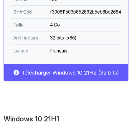
SHA-256
f300811503b852892b5eb8bd26842b2
Taille
4 Go
Architecture
32 bits (x86)
Langue
Français
Télécharger Windows 10 21H2 (32 bits)
Windows 10 21H1