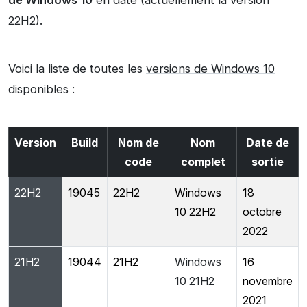
de Windows 10
en date (actuellement la version
22H2).
Voici la liste de toutes les
versions de Windows 10
disponibles :
Version
Build
Nom de
Nom
Date de
code
complet
sortie
22H2
19045
22H2
Windows
18
10 22H2
octobre
2022
21H2
19044
21H2
Windows
16
10 21H2
novembre
2021