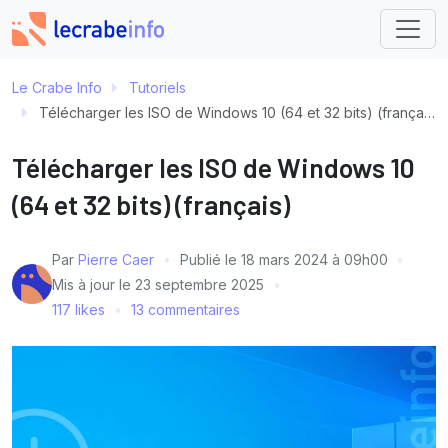
Le Crabe Info
Tutoriels
Télécharger les ISO de Windows 10 (64 et 32 bits) (français)
Télécharger les ISO de Windows 10
(64 et 32 bits) (français)
Par
Pierre Caer
Publié le
18 mars 2024 à 09h00
Mis à jour le
23 septembre 2025
117 likes
13 commentaires