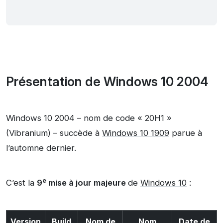
Présentation de Windows 10 2004
Windows 10 2004 – nom de code « 20H1 »
(Vibranium) – succède à
Windows 10 1909
parue à
l’automne dernier.
e
C’est la
9
mise à jour majeure
de
Windows 10
:
Version
Build
Nom de
Nom
Date de