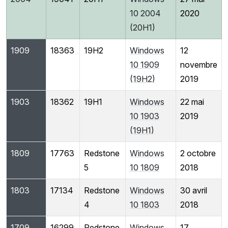
10 2004
2020
(20H1)
1909
18363
19H2
Windows
12
10 1909
novembre
(19H2)
2019
1903
18362
19H1
Windows
22 mai
10 1903
2019
(19H1)
1809
17763
Redstone
Windows
2 octobre
5
10 1809
2018
1803
17134
Redstone
Windows
30 avril
4
10 1803
2018
1709
16299
Redstone
Windows
17