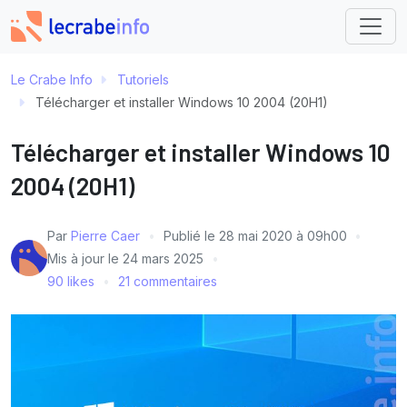
Le Crabe Info
Tutoriels
Télécharger et installer Windows 10 2004 (20H1)
Télécharger et installer Windows 10
2004 (20H1)
Par
Pierre Caer
Publié le
28 mai 2020 à 09h00
Mis à jour le
24 mars 2025
90 likes
21 commentaires