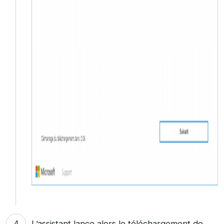
L’assistant lance alors le téléchargement de