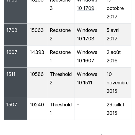
3
10 1709
octobre
2017
1703
15063
Redstone
Windows
5 avril
2
10 1703
2017
1607
14393
Redstone
Windows
2 août
1
10 1607
2016
1511
10586
Threshold
Windows
10
2
10 1511
novembre
2015
1507
10240
Threshold
–
29 juillet
1
2015