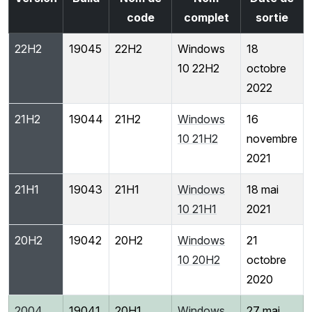
code
complet
sortie
22H2
19045
22H2
Windows
18
10 22H2
octobre
2022
21H2
19044
21H2
Windows
16
10 21H2
novembre
2021
21H1
19043
21H1
Windows
18 mai
10 21H1
2021
20H2
19042
20H2
Windows
21
10 20H2
octobre
2020
2004
19041
20H1
Windows
27 mai