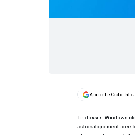
Ajouter Le Crabe Info
Le
dossier Windows.ol
automatiquement créé 