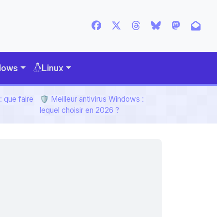
dows
Linux
 que faire
🛡️ Meilleur antivirus Windows :
lequel choisir en 2026 ?