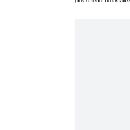
plus récente ou
install