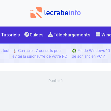
Tutoriels
Guides
Téléchargements
Win
: tout
🌡️ Canicule : 7 conseils pour
♻️ Fin de Windows 10 :
éviter la surchauffe de votre PC
de son ancien PC ?