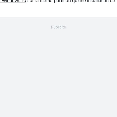
ez Windows 10
sur la même partition qu’une installation de