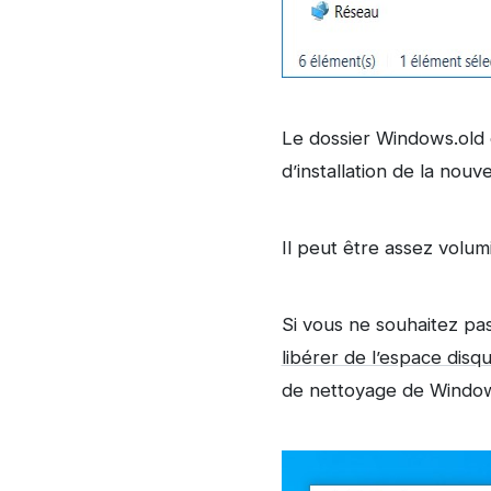
Le dossier Windows.old 
d’installation de la nou
Il peut être assez volum
Si vous ne souhaitez pa
libérer de l’espace disq
de nettoyage de Window