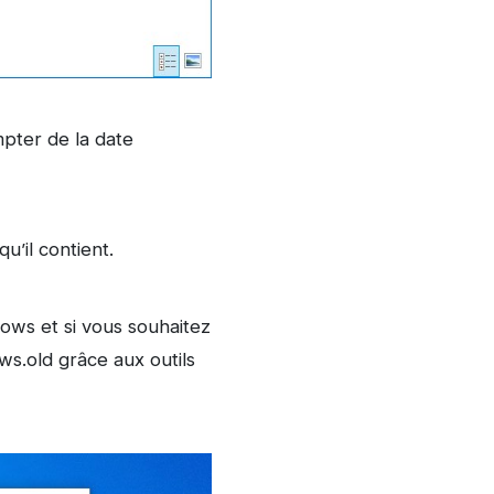
pter de la date
u’il contient.
ows et si vous souhaitez
s.old grâce aux outils