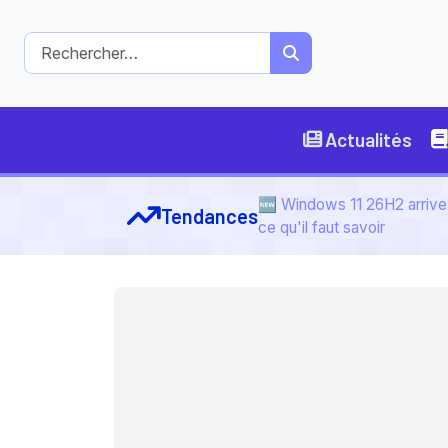
Actualités
🆕 Windows 11 26H2 arrive 
Tendances
ce qu'il faut savoir