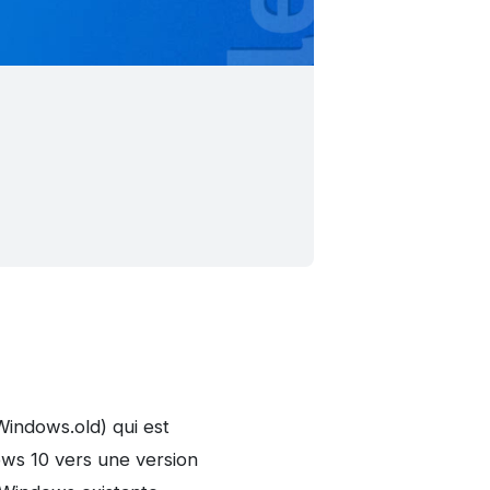
\Windows.old) qui est
ows 10 vers une version