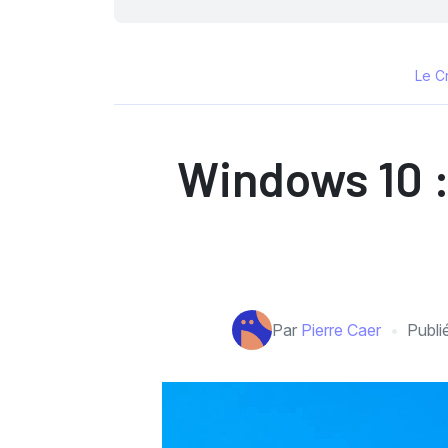
Le C
Windows 10 :
Par
Pierre Caer
Publi