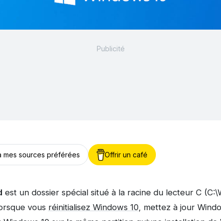
 à mes sources préférées
Offrir un café
d
est un dossier spécial situé à la racine du lecteur C (C:
lorsque vous
réinitialisez Windows 10
, mettez à jour Wind