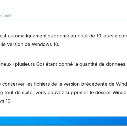
est automatiquement supprimé au bout de 10 jours à com
velle version de Windows 10.
ineux (plusieurs Go) étant donné la quantité de données q
s conserver les fichiers de la version précédente de Wind
ue
tout de suite, vous pouvez supprimer le dossier Window
s 10.