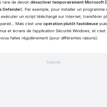
s rare de devoir
désactiver temporairement Microsoft D
 Defender
). Par exemple, pour installer un programme
f), exécuter un script téléchargé sur Internet, transférer 
ppareil… Mais c’est une
opération plutôt fastidieuse
puis
us et écrans de l’application Sécurité Windows, et c’est d
vous faites régulièrement (pour différentes raisons).