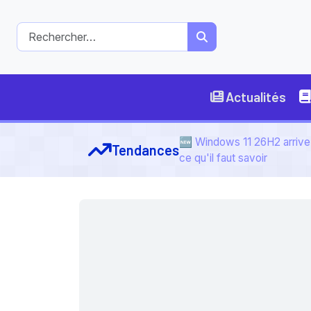
Actualités
🆕 Windows 11 26H2 arrive 
Tendances
ce qu'il faut savoir