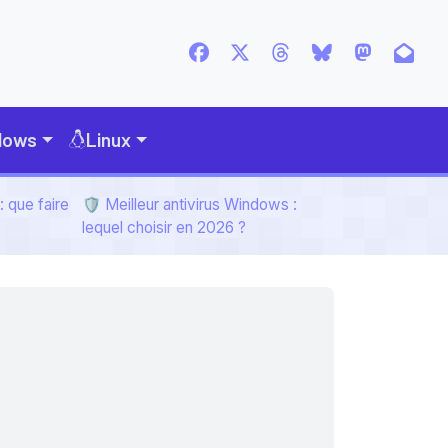
dows
Linux
 que faire
🛡️ Meilleur antivirus Windows :
lequel choisir en 2026 ?