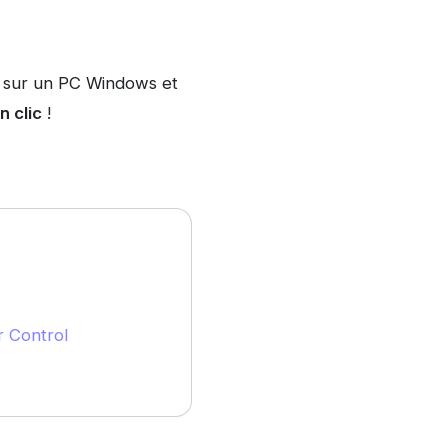
ol sur un PC Windows et
n clic
!
r Control