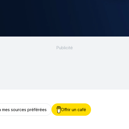
 à mes sources préférées
Offrir un café