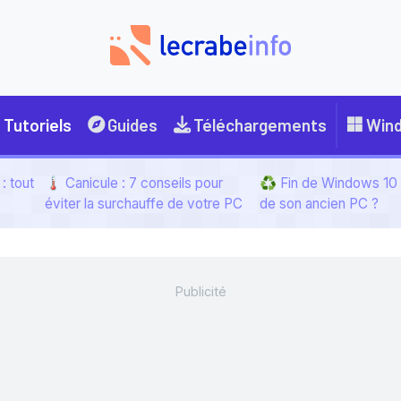
Tutoriels
Guides
Téléchargements
Win
: tout
🌡️ Canicule : 7 conseils pour
♻️ Fin de Windows 10 :
éviter la surchauffe de votre PC
de son ancien PC ?