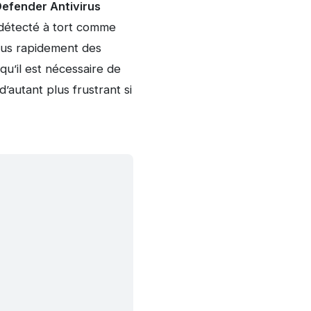
efender Antivirus
 détecté à tort comme
plus rapidement des
qu’il est nécessaire de
’autant plus frustrant si