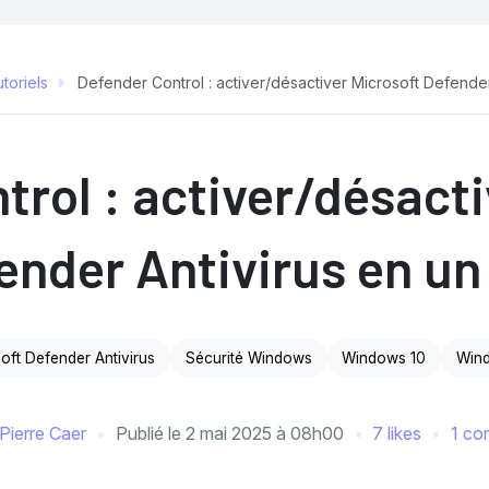
toriels
Defender Control : activer/désactiver Microsoft Defender 
trol : activer/désacti
ender Antivirus en un 
oft Defender Antivirus
Sécurité Windows
Windows 10
Wind
Pierre Caer
Publié le
2 mai 2025 à 08h00
7 likes
1 co