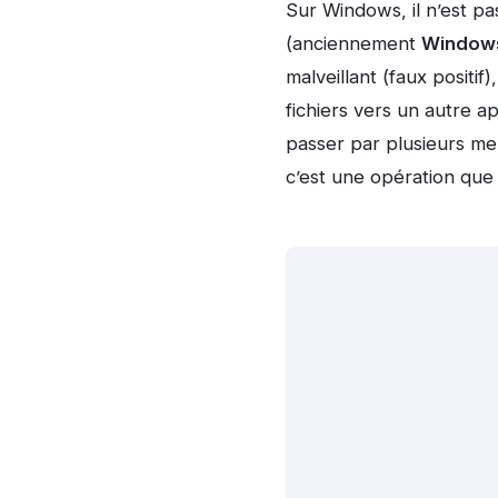
Sur Windows, il n’est pa
(anciennement
Windows
malveillant (faux positi
fichiers vers un autre a
passer par plusieurs men
c’est une opération que 