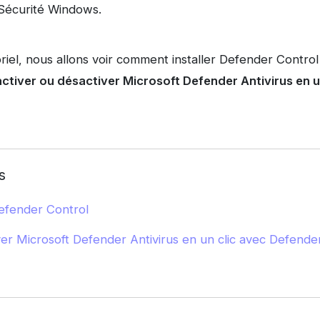
 Sécurité Windows.
oriel, nous allons voir comment installer Defender Contr
ctiver ou désactiver Microsoft Defender Antivirus en u
s
efender Control
ver Microsoft Defender Antivirus en un clic avec Defende