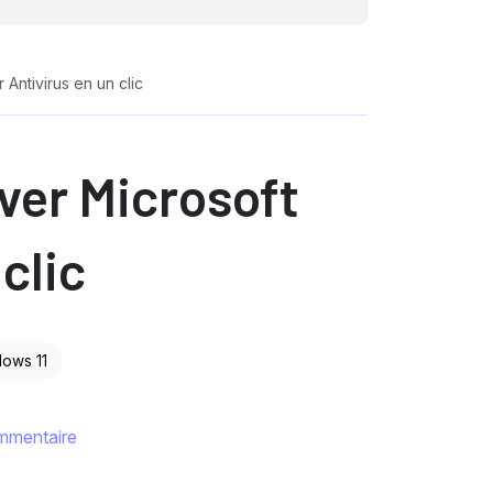
Antivirus en un clic
ver Microsoft
clic
ows 11
mmentaire