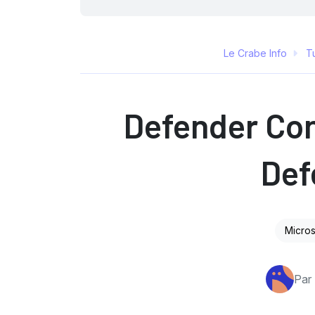
Le Crabe Info
Tu
Defender Con
Def
Micros
Par