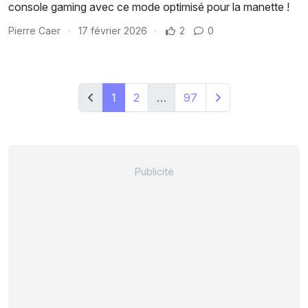
console gaming avec ce mode optimisé pour la manette !
Pierre Caer
17 février 2026
2
0
1
2
…
97