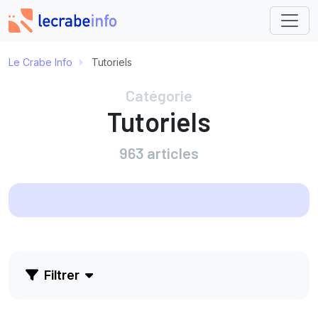
Le Crabe Info
Tutoriels
Catégorie
Tutoriels
963 articles
Filtrer