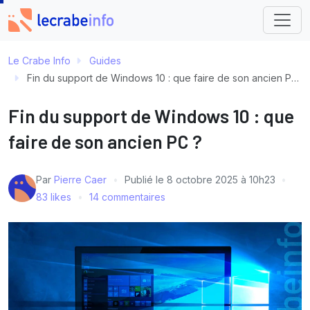
Le Crabe Info
Guides
Fin du support de Windows 10 : que faire de son ancien PC ?
Fin du support de Windows 10 : que
faire de son ancien PC ?
Par
Pierre Caer
Publié le
8 octobre 2025 à 10h23
83 likes
14 commentaires