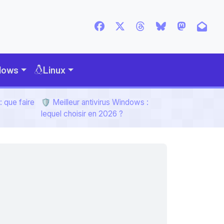
dows
Linux
 que faire
🛡️ Meilleur antivirus Windows :
lequel choisir en 2026 ?