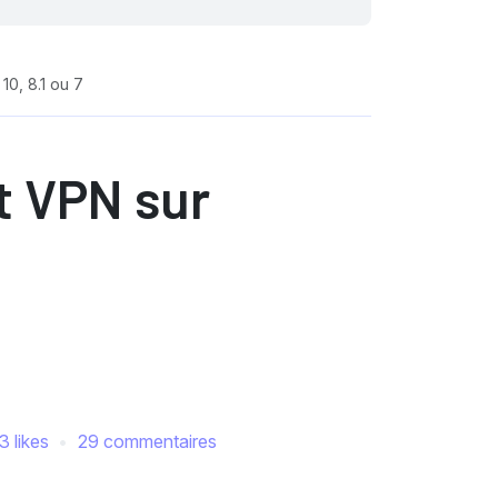
10, 8.1 ou 7
nt VPN sur
3 likes
29 commentaires