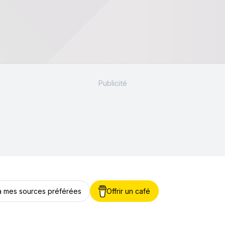
 à mes sources préférées
Offrir un café