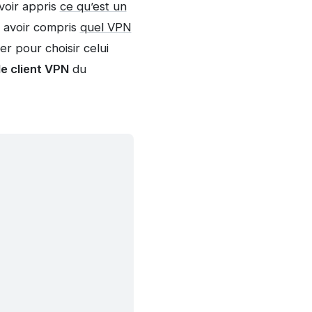
voir appris
ce qu’est un
s avoir compris
quel VPN
er pour choisir celui
le client VPN
du