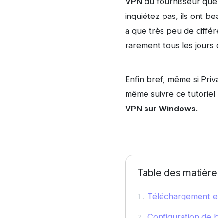
VPN
du fournisseur que j
inquiétez pas, ils ont b
a que très peu de différ
rarement tous les jours d
Enfin bref, même si
Priv
même suivre ce tutoriel 
VPN sur Windows
.
Table des matière
Téléchargement et 
Configuration de 