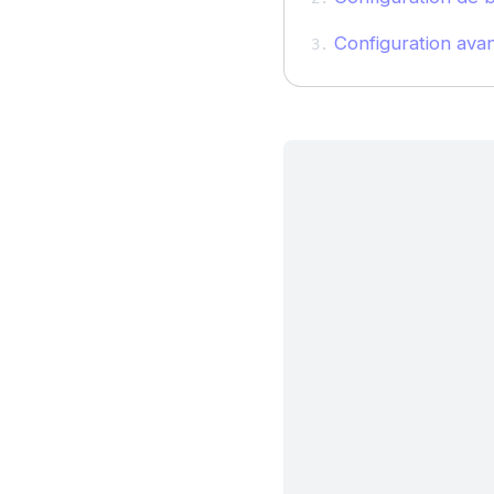
Configuration ava