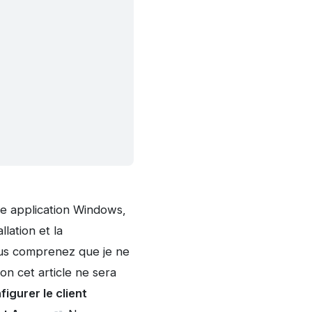
e application Windows,
lation et la
ous comprenez que je ne
on cet article ne sera
igurer le client