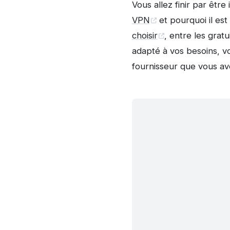
Vous allez finir par être 
VPN
et pourquoi il est
choisir
, entre les grat
adapté à vos besoins, v
fournisseur que vous ave