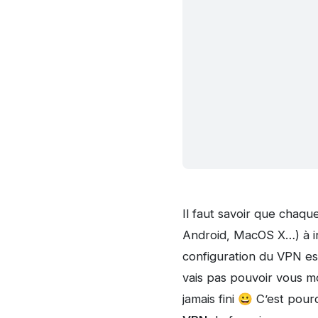
Il faut savoir que chaq
Android, MacOS X…) à ins
configuration du VPN e
vais pas pouvoir vous mo
jamais fini 😀 C’est pou