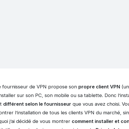
ue fournisseur de VPN propose son
propre client VPN
(un
taller sur son PC, son mobile ou sa tablette. Donc l’instal
st
différent selon le fournisseur
que vous avez choisi. V
ntrer l’installation de tous les clients VPN du marché, sin
rquoi j’ai décidé de vous montrer
comment installer et conf