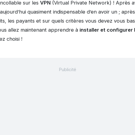
incollable sur les
VPN
(Virtual Private Network) ! Après a
 aujourd’hui quasiment indispensable d’en avoir un ; aprè
uits, les payants et sur quels critères vous devez vous bas
ous allez maintenant apprendre à
installer et configurer 
z choisi !