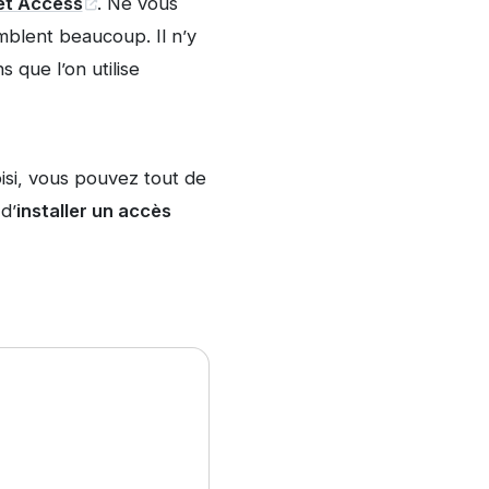
net Access
. Ne vous
emblent beaucoup. Il n’y
 que l’on utilise
isi, vous pouvez tout de
d’
installer un accès