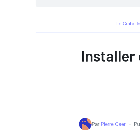
Le Crabe I
Installer
Par
Pierre Caer
Pu