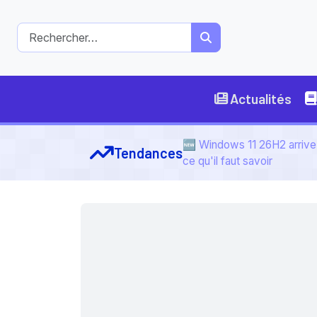
Actualités
🆕 Windows 11 26H2 arrive 
Tendances
ce qu'il faut savoir