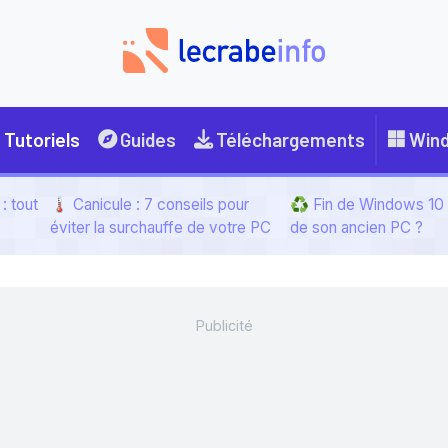
Tutoriels
Guides
Téléchargements
Win
: tout
🌡️ Canicule : 7 conseils pour
♻️ Fin de Windows 10 :
éviter la surchauffe de votre PC
de son ancien PC ?