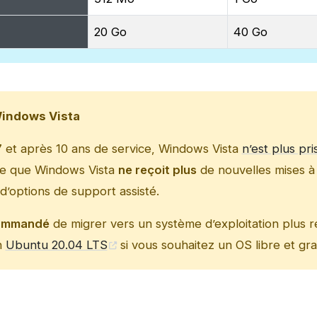
20 Go
40 Go
Windows Vista
17 et après 10 ans de service, Windows Vista
n’est plus pr
fie que Windows Vista
ne reçoit plus
de nouvelles mises à 
t d’options de support assisté.
commandé
de migrer vers un système d’exploitation plus r
n
Ubuntu 20.04 LTS
si vous souhaitez un OS libre et grat