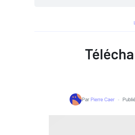
Télécha
Par
Pierre Caer
Publi