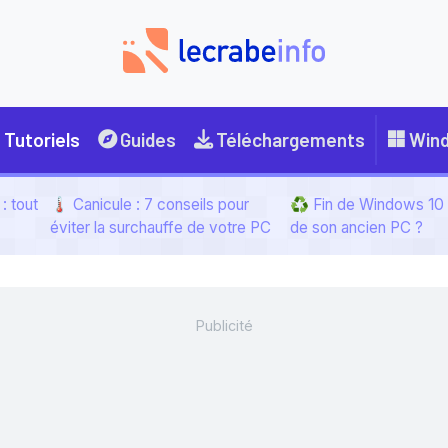
Tutoriels
Guides
Téléchargements
Win
: tout
🌡️ Canicule : 7 conseils pour
♻️ Fin de Windows 10 :
éviter la surchauffe de votre PC
de son ancien PC ?