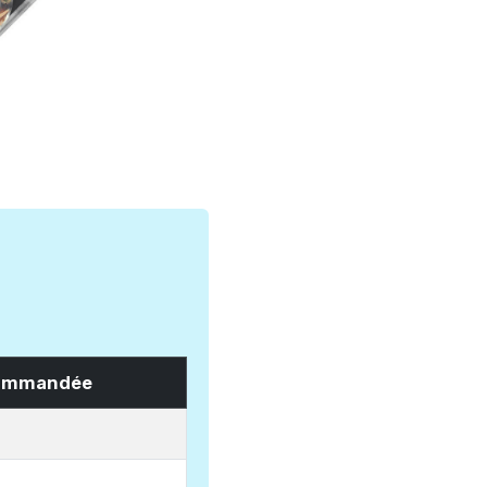
ommandée