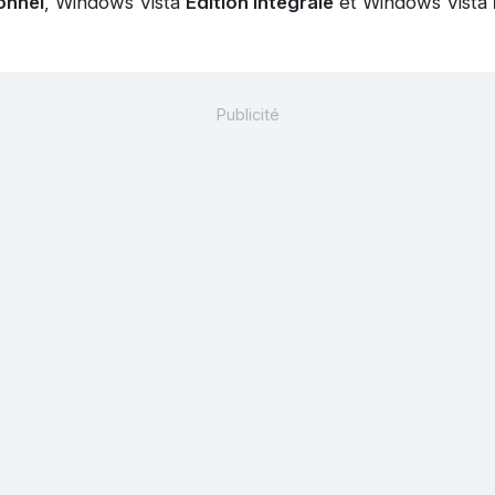
onnel
, Windows Vista
Édition Intégrale
et Windows Vista