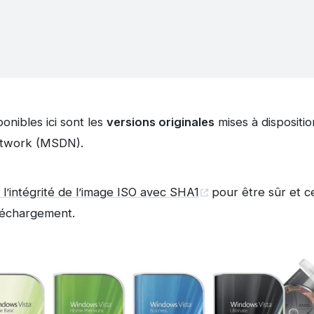
ponibles ici sont les
versions originales
mises à dispositio
etwork (MSDN).
r l’intégrité de l’image ISO avec SHA1
pour être sûr et ce
léchargement.