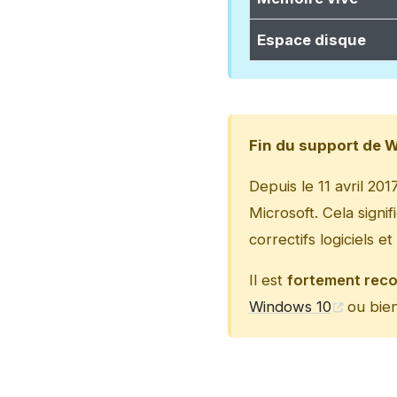
Espace disque
Fin du support de 
Depuis le 11 avril 20
Microsoft. Cela signi
correctifs logiciels e
Il est
fortement re
Windows 10
ou bie