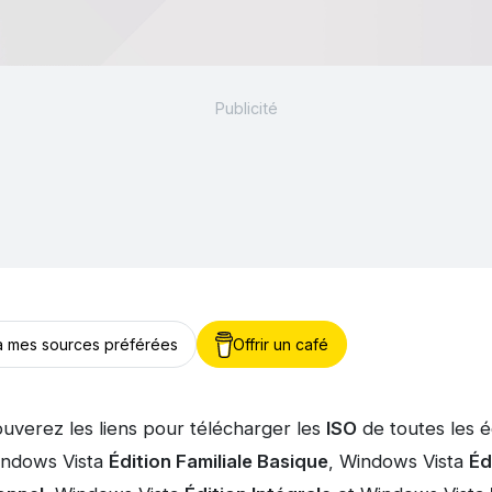
 à mes sources préférées
Offrir un café
ouverez les liens pour télécharger les
ISO
de toutes les é
Windows Vista
Édition Familiale Basique
, Windows Vista
Éd