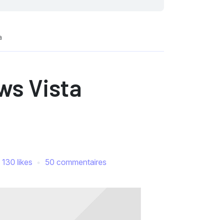
a
ws Vista
130 likes
50 commentaires