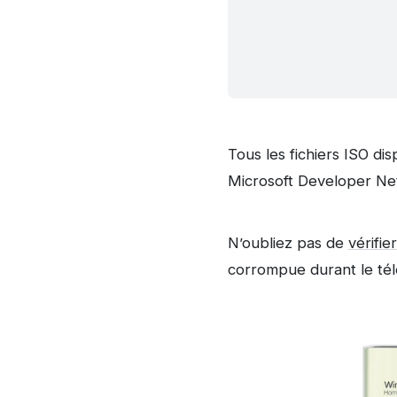
Tous les fichiers ISO dis
Microsoft Developer N
N’oubliez pas de
vérifie
corrompue durant le té