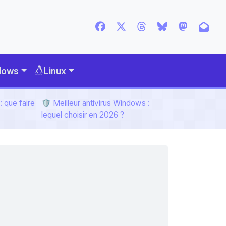
dows
Linux
 que faire
🛡️ Meilleur antivirus Windows :
lequel choisir en 2026 ?