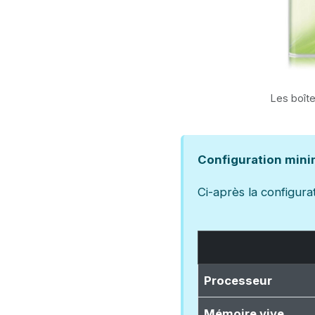
Les boîte
Configuration min
Ci-après la configura
Processeur
Mémoire vive