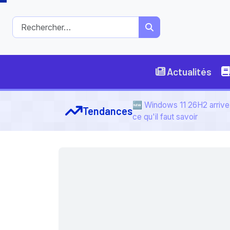
Actualités
🆕 Windows 11 26H2 arrive 
Tendances
ce qu'il faut savoir