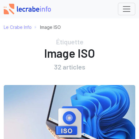
Le Crabe Info
Image ISO
Étiquette
Image ISO
32 articles