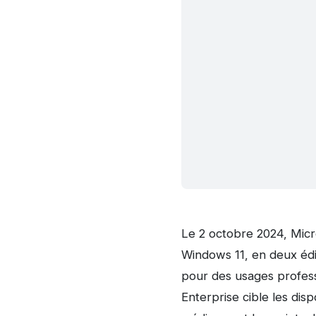
Le 2 octobre 2024, Micro
Windows 11, en deux édi
pour des usages professio
Enterprise cible les dis