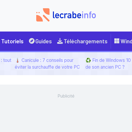
Tutoriels
Guides
Téléchargements
Win
: tout
🌡️ Canicule : 7 conseils pour
♻️ Fin de Windows 10 :
éviter la surchauffe de votre PC
de son ancien PC ?