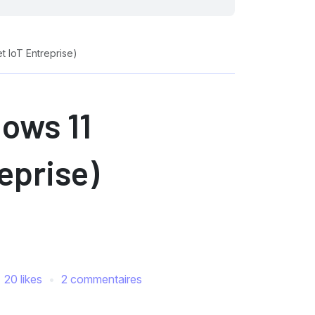
t IoT Entreprise)
dows 11
eprise)
20 likes
2 commentaires