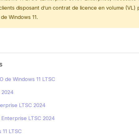
 clients disposant d’un contrat de licence en volume (VL) 
e de Windows 11.
s
SO de Windows 11 LTSC
 2024
erprise LTSC 2024
 Enterprise LTSC 2024
s 11 LTSC