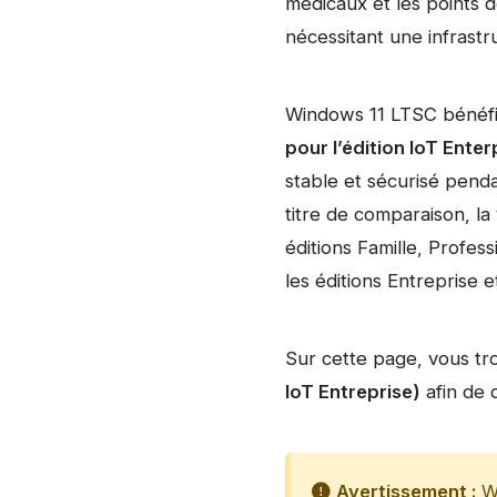
médicaux et les points d
nécessitant une infrastr
Windows 11 LTSC bénéfi
pour l’édition IoT Enter
stable et sécurisé pend
titre de comparaison, l
éditions Famille, Profes
les éditions Entreprise e
Sur cette page, vous tr
IoT Entreprise)
afin de c
Avertissement :
Wi