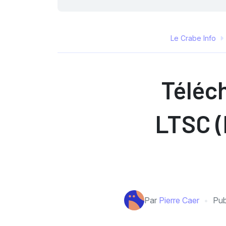
Le Crabe Info
Téléch
LTSC (
Par
Pierre Caer
Pub