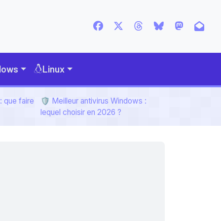
dows
Linux
 que faire
🛡️ Meilleur antivirus Windows :
lequel choisir en 2026 ?