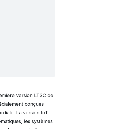
remière version LTSC de
pécialement conçues
rdiale. La version IoT
tomatiques, les systèmes