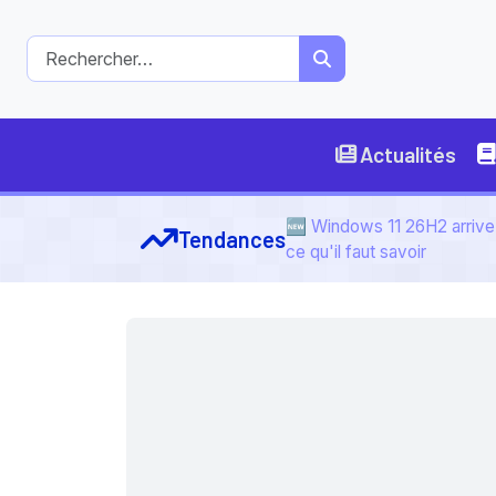
Actualités
🆕 Windows 11 26H2 arrive 
Tendances
ce qu'il faut savoir