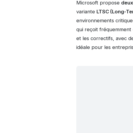
Microsoft propose
deux
variante
LTSC (Long-Ter
environnements critiques
qui reçoit fréquemment d
et les correctifs, avec 
idéale pour les entrepris