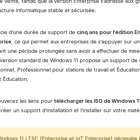
e vente, tandis que la version Enterprise s’adresse aux g
ucture informatique stable et sécurisée.
cie d’une durée de support de
cinq ans pour l’édition E
prise
, ce qui permet aux entreprises de s’appuyer sur un
ant une période prolongée sans avoir à effectuer de mise
a version standard de Windows 11 propose un support de
sionnel, Professionnel pour stations de travail et Éducatio
t Éducation.
ouverez les liens pour
télécharger les ISO de Windows 11
réer un support d’installation et l’installer sur votre matér
ndows 11 LTSC (Enterprise et IoT Enterprise) nécessite 