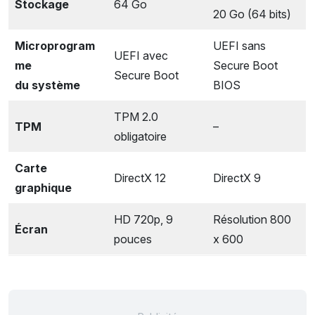
Stockage
64 Go
20 Go (64 bits)
Microprogram
UEFI sans
UEFI avec
me
Secure Boot
Secure Boot
du système
BIOS
TPM 2.0
TPM
–
obligatoire
Carte
DirectX 12
DirectX 9
graphique
HD 720p, 9
Résolution 800
Écran
pouces
x 600