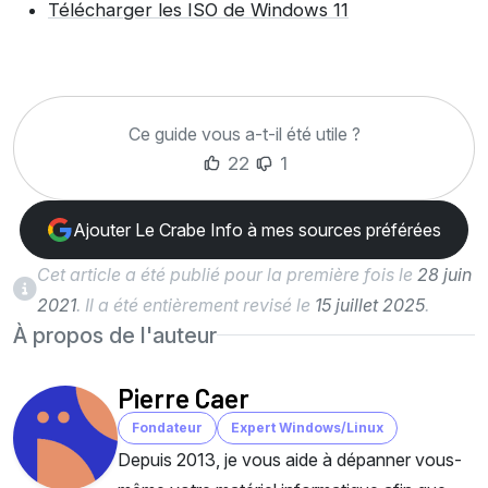
Télécharger les ISO de Windows 11
Ce guide vous a-t-il été utile ?
22
1
Ajouter Le Crabe Info à mes sources préférées
Cet article a été publié pour la première fois le
28 juin
2021
. Il a été entièrement revisé le
15 juillet 2025
.
À propos de l'auteur
Pierre Caer
Fondateur
Expert Windows/Linux
Depuis 2013, je vous aide à dépanner vous-