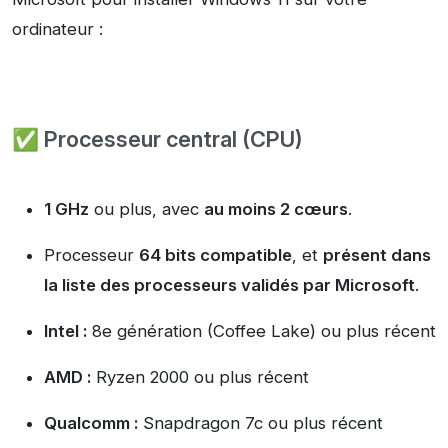
ordinateur :
✅ Processeur central (CPU)
1 GHz
ou plus, avec
au moins 2 cœurs
.
Processeur
64 bits compatible
, et
présent dans
la liste des processeurs validés par Microsoft
.
Intel :
8e génération (Coffee Lake) ou plus récent
AMD :
Ryzen 2000 ou plus récent
Qualcomm :
Snapdragon 7c ou plus récent