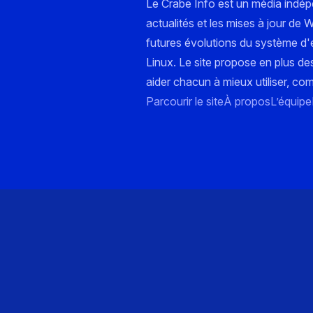
Le Crabe Info est un média indé
actualités et les mises à jour de
futures évolutions du système d'e
Linux. Le site propose en plus de
aider chacun à mieux utiliser, co
Parcourir le site
À propos
L’équipe