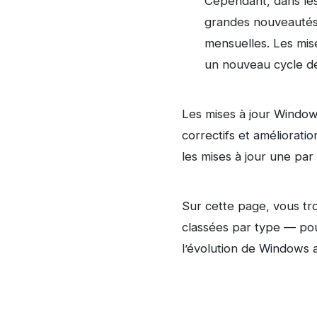
Cependant, dans les
grandes nouveautés :
mensuelles. Les mis
un nouveau cycle d
Les mises à jour Windo
correctifs et amélioratio
les mises à jour une par 
Sur cette page, vous t
classées par type — pour
l’évolution de Windows a