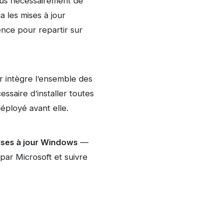
lus nécessairement de
a les mises à jour
ence pour repartir sur
ur intègre l’ensemble des
essaire d’installer toutes
déployé avant elle.
mises à jour Windows
—
par Microsoft et suivre