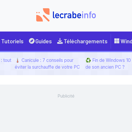
Tutoriels
Guides
Téléchargements
Win
: tout
🌡️ Canicule : 7 conseils pour
♻️ Fin de Windows 10 :
éviter la surchauffe de votre PC
de son ancien PC ?