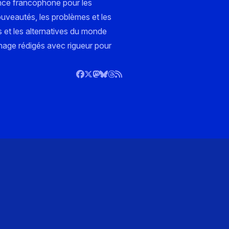
nce francophone pour les
ouveautés, les problèmes et les
s et les alternatives du monde
nnage rédigés avec rigueur pour
)