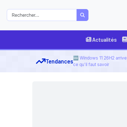
Actualités
🆕 Windows 11 26H2 arrive 
Tendances
ce qu'il faut savoir