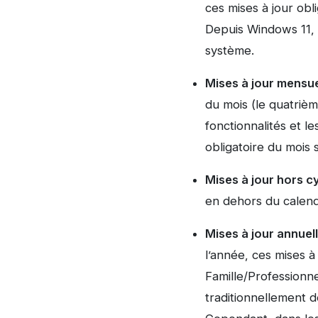
ces mises à jour obl
Depuis Windows 11, e
système.
Mises à jour mensu
du mois (le quatrièm
fonctionnalités et l
obligatoire du mois s
Mises à jour hors c
en dehors du calendr
Mises à jour annuel
l’année, ces mises 
Famille/Professionne
traditionnellement d