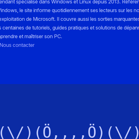
pendant spécialisé dans Windows et Linux depuis 2013. Référe
 Windows, le site informe quotidiennement ses lecteurs sur les n
xploitation de Microsoft. Il couvre aussi les sorties marquante
s centaines de tutoriels, guides pratiques et solutions de dépa
mprendre et maîtriser son PC.
Nous contacter
(\/)(Ö,,,,Ö)(\/