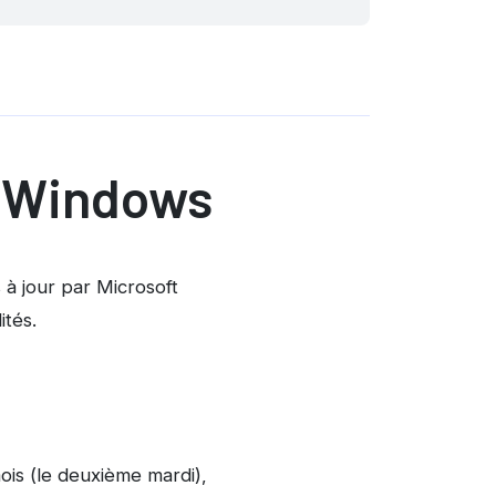
e Windows
 à jour par Microsoft
ités.
ois (le deuxième mardi),