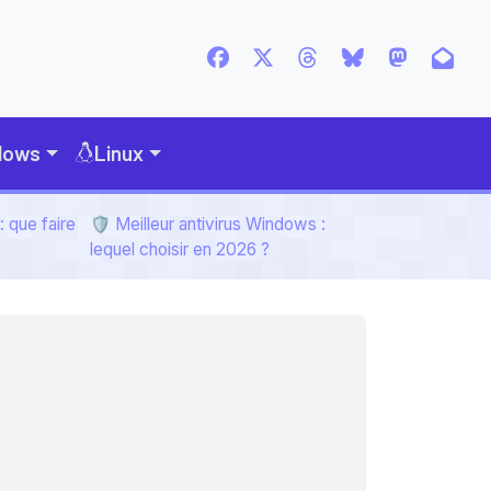
dows
Linux
 que faire
🛡️ Meilleur antivirus Windows :
lequel choisir en 2026 ?