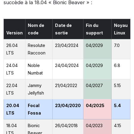
succède à la 18.04 « Bionic Beaver » :
Nom de
Date de
Fin du
Noyau
Version
code
sortie
support
Linux
26.04
Resolute
23/04/2024
04/2029
7.0
LTS
Raccoon
24.04
Noble
24/04/2024
04/2029
6.8
LTS
Numbat
22.04
Jammy
21/04/2022
04/2027
5.15
LTS
Jellyfish
20.04
Focal
23/04/2020
04/2025
5.4
LTS
Fossa
18.04
Bionic
26/04/2018
04/2023
4.15
LTS
Beaver