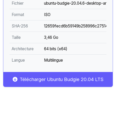
Fichier
ubuntu-budgie-20.04.6-desktop-amd64.
Format
ISO
SHA-256
12659fecd6b59149b258996c27514840
Taille
3,46 Go
Architecture
64 bits (x64)
Langue
Multilingue
Télécharger Ubuntu Budgie 20.04 LTS