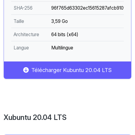
SHA-256
96f765d63302ec15615287afcb910f2e5
Taille
3,59 Go
Architecture
64 bits (x64)
Langue
Multilingue
Télécharger Kubuntu 20.04 LTS
Xubuntu 20.04 LTS