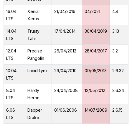
16.04
Xenial
21/04/2016
04/2021
4.4
LTS
Xerus
14.04
Trusty
17/04/2014
30/04/2019
3.13
LTS
Tahr
12.04
Precise
26/04/2012
28/04/2017
3.2
LTS
Pangolin
10.04
Lucid Lynx
29/04/2010
09/05/2013
2.6.32
LTS
8.04
Hardy
24/04/2008
12/05/2012
2.6.24
LTS
Heron
6.06
Dapper
01/06/2006
14/07/2009
2.6.15
LTS
Drake