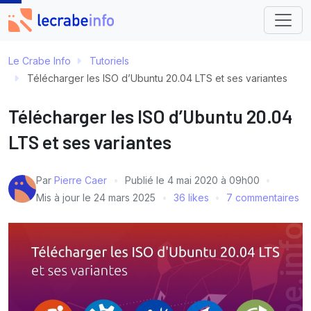
Le Crabe Info
Tutoriels
Télécharger les ISO d’Ubuntu 20.04 LTS et ses variantes
Télécharger les ISO d’Ubuntu 20.04
LTS et ses variantes
Par
Pierre Caer
Publié le
4 mai 2020 à 09h00
Mis à jour le
24 mars 2025
36 likes
7 commentaires