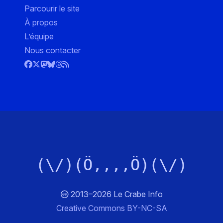
Parcourir le site
À propos
L’équipe
Nous contacter
(\/)(Ö,,,,Ö)(\/)
2013–2026 Le Crabe Info
Creative Commons BY-NC-SA