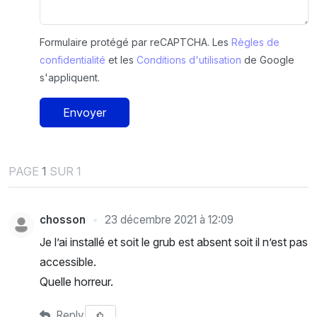
Formulaire protégé par reCAPTCHA. Les
Règles de
confidentialité
et les
Conditions d'utilisation
de Google
s'appliquent.
Envoyer
PAGE
1
SUR 1
chosson
23 décembre 2021 à 12:09
Je l’ai installé et soit le grub est absent soit il n’est pas
accessible.
Quelle horreur.
Reply