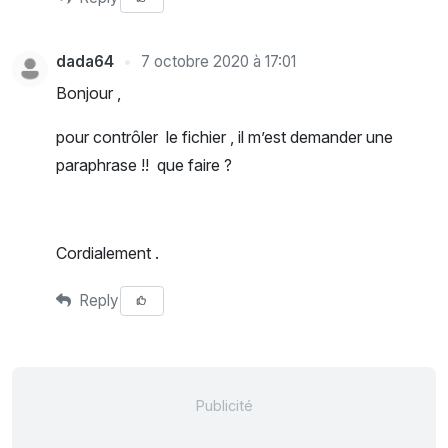
dada64
7 octobre 2020 à 17:01
Bonjour ,
pour contrôler le fichier , il m’est demander une
paraphrase !! que faire ?
Cordialement .
Reply