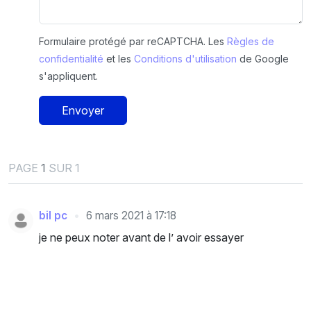
Formulaire protégé par reCAPTCHA. Les
Règles de
confidentialité
et les
Conditions d'utilisation
de Google
s'appliquent.
Envoyer
PAGE
1
SUR 1
bil pc
6 mars 2021 à 17:18
je ne peux noter avant de l’ avoir essayer