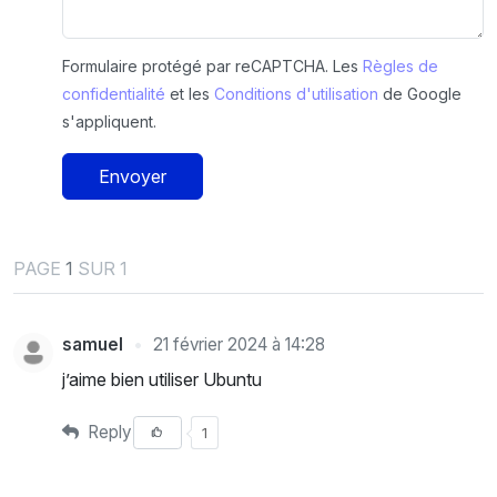
Formulaire protégé par reCAPTCHA. Les
Règles de
confidentialité
et les
Conditions d'utilisation
de Google
s'appliquent.
Envoyer
PAGE
1
SUR 1
samuel
21 février 2024 à 14:28
j’aime bien utiliser Ubuntu
Reply
1