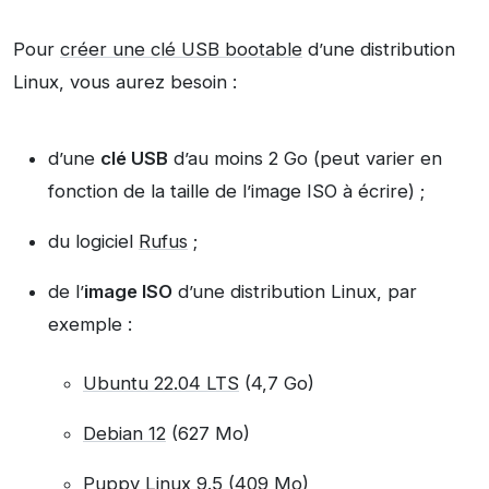
Pour
créer une clé USB bootable
d’une distribution
Linux, vous aurez besoin :
d’une
clé USB
d’au moins 2 Go (peut varier en
fonction de la taille de l’image ISO à écrire) ;
du logiciel
Rufus
;
de l’
image ISO
d’une distribution Linux, par
exemple :
Ubuntu 22.04 LTS
(4,7 Go)
Debian 12
(627 Mo)
Puppy Linux 9.5
(409 Mo)