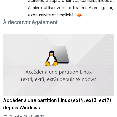
activités, à approfondir vos connaissances et
à mieux utiliser votre ordinateur. Avec rigueur,
exhaustivité et simplicité ! 🦀
À découvrir également
Accéder à une partition Linux (ext4, ext3, ext2)
depuis Windows
26 juillet 2021
10