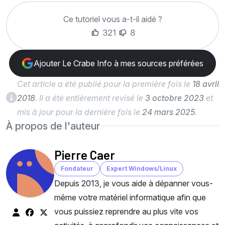
Ce tutoriel vous a-t-il aidé ?
321
8
Ajouter Le Crabe Info à mes sources préférées
Cet article a été publié pour la première fois le
18 avril
2018
. Il a été entièrement revisé le
3 octobre 2023
et
mis à jour pour la dernière fois le
24 mars 2025
.
À propos de l'auteur
Pierre Caer
Fondateur
Expert Windows/Linux
Depuis 2013, je vous aide à dépanner vous-
même votre matériel informatique afin que
vous puissiez reprendre au plus vite vos