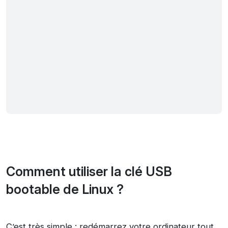
Comment utiliser la clé USB
bootable de Linux ?
C’est très simple : redémarrez votre ordinateur tout