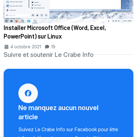
Installer Microsoft Office (Word, Excel,
PowerPoint) sur Linux
4 octobre 2021
19
Suivre et soutenir Le Crabe Info
Ne manquez aucun nouvel
article
Suivez Le Crabe Info sur Facebook pour être