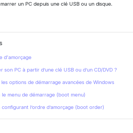
marrer un PC depuis une clé USB ou un disque.
s
re d'amorçage
son PC à partir d’une clé USB ou d’un CD/DVD ?
a les options de démarrage avancées de Windows
a le menu de démarrage (boot menu)
configurant l’ordre d’amorçage (boot order)