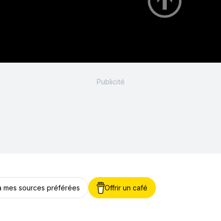
 à mes sources préférées
Offrir un café