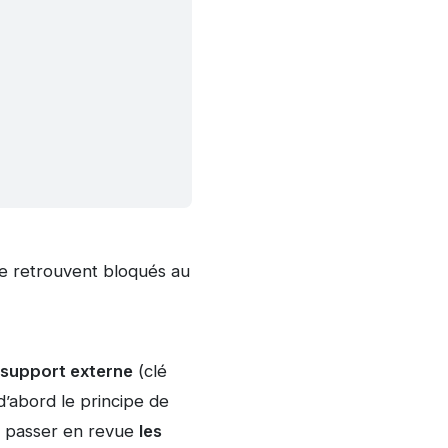
 se retrouvent bloqués au
 support externe
(clé
’abord le principe de
de passer en revue
les