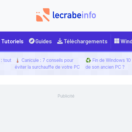
Tutoriels
Guides
Téléchargements
Win
: tout
🌡️ Canicule : 7 conseils pour
♻️ Fin de Windows 10 :
éviter la surchauffe de votre PC
de son ancien PC ?