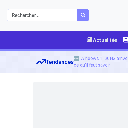
Actualités
🆕 Windows 11 26H2 arrive 
Tendances
ce qu'il faut savoir