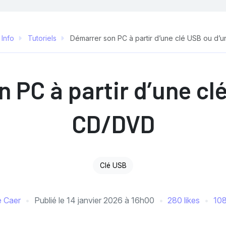
 Info
Tutoriels
Démarrer son PC à partir d’une clé USB ou d’
 PC à partir d’une cl
CD/DVD
Clé USB
e Caer
Publié le
14 janvier 2026 à 16h00
280 likes
108