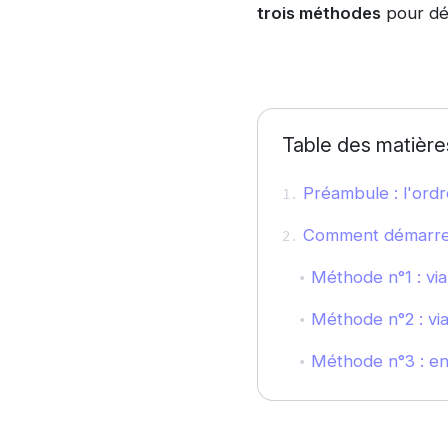
trois méthodes
pour dé
Table des matière
Préambule : l'ord
Comment démarrer 
Méthode n°1 : vi
Méthode n°2 : vi
Méthode n°3 : en 