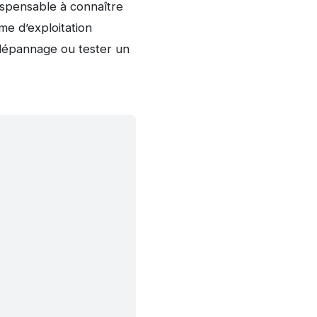
ispensable à connaître
ème d’exploitation
 dépannage ou tester un