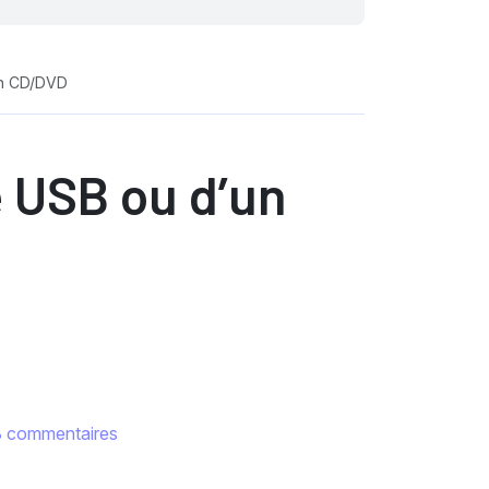
un CD/DVD
é USB ou d’un
 commentaires