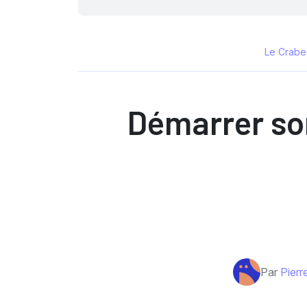
Le Crabe
Démarrer son
Par
Pierr