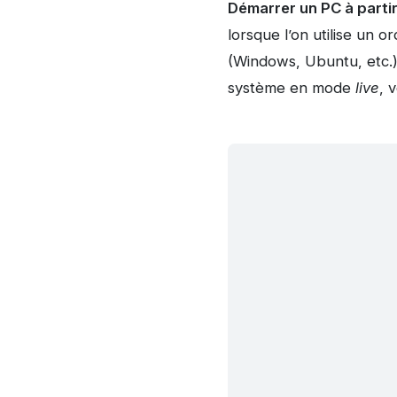
Démarrer un PC à parti
lorsque l’on utilise un o
(Windows, Ubuntu, etc.)
système en mode
live
, 