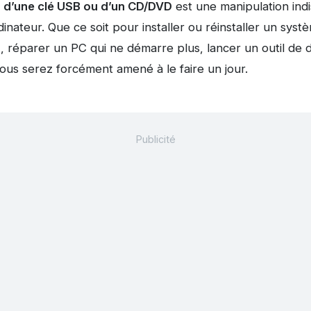
r d’une clé USB ou d’un CD/DVD
est une manipulation ind
rdinateur. Que ce soit pour installer ou réinstaller un syst
, réparer un PC qui ne démarre plus, lancer un outil de
vous serez forcément amené à le faire un jour.