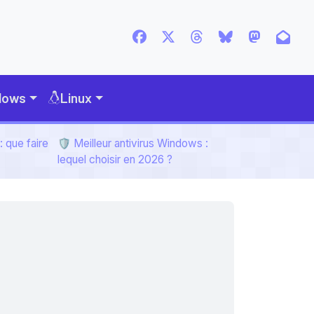
dows
Linux
 que faire
🛡️ Meilleur antivirus Windows :
lequel choisir en 2026 ?