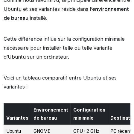
Comme nous l’avons vu, la principale différence entre
Ubuntu et ses variantes réside dans l’
environnement
de bureau
installé.
Cette différence influe sur la configuration minimale
nécessaire pour installer telle ou telle variante
d’Ubuntu sur un ordinateur.
Voici un tableau comparatif entre Ubuntu et ses
variantes :
Environnement
Configuration
Variantes
de bureau
minimale
Destinati
Ubuntu
GNOME
CPU : 2 GHz
PC récents