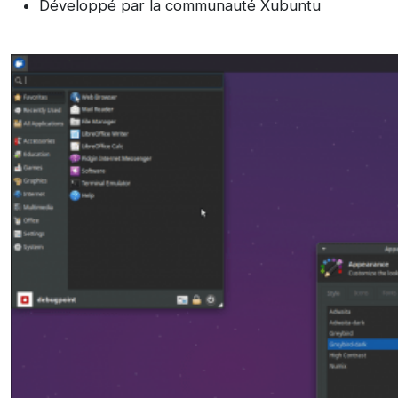
Développé par la communauté Xubuntu