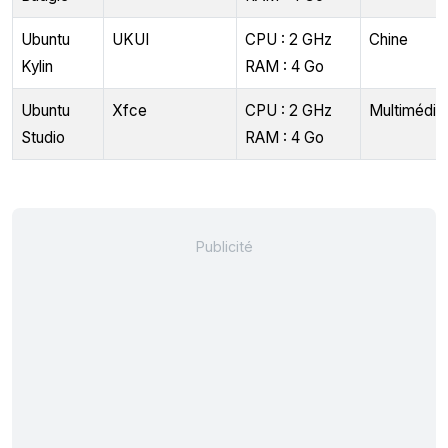
Ubuntu
UKUI
CPU : 2 GHz
Chine
Kylin
RAM : 4 Go
Ubuntu
Xfce
CPU : 2 GHz
Multimédia
Studio
RAM : 4 Go