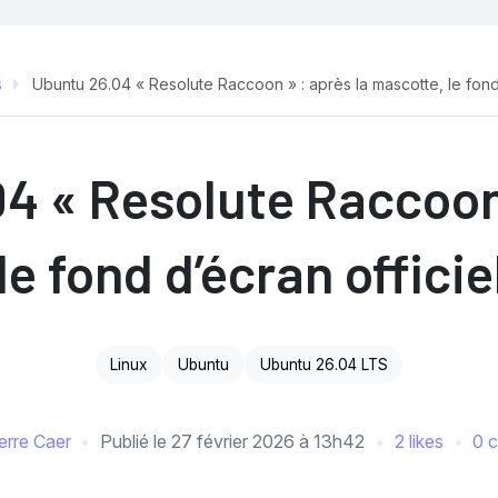
s
Ubuntu 26.04 « Resolute Raccoon » : après la mascotte, le fond 
4 « Resolute Raccoon 
e fond d’écran officie
Linux
Ubuntu
Ubuntu 26.04 LTS
erre Caer
Publié le
27 février 2026 à 13h42
2 likes
0 