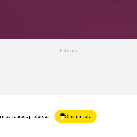
 à mes sources préférées
Offrir un café