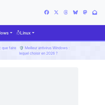
dows
Linux
 que faire
🛡️ Meilleur antivirus Windows :
lequel choisir en 2026 ?