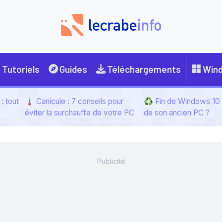
Tutoriels
Guides
Téléchargements
Win
: tout
🌡️ Canicule : 7 conseils pour
♻️ Fin de Windows 10 :
éviter la surchauffe de votre PC
de son ancien PC ?