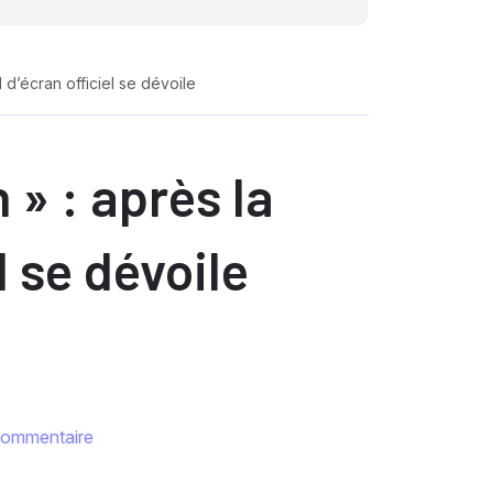
d’écran officiel se dévoile
» : après la
l se dévoile
commentaire