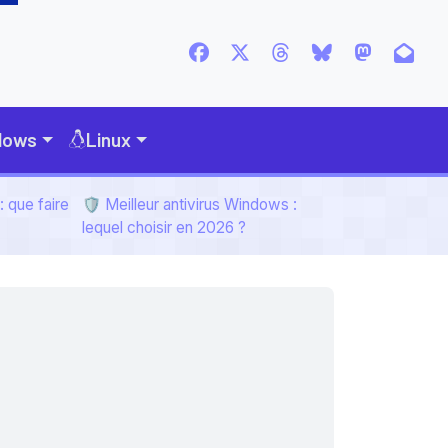
dows
Linux
 que faire
🛡️ Meilleur antivirus Windows :
lequel choisir en 2026 ?