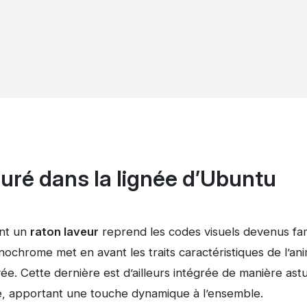
uré dans la lignée d’Ubuntu
nt un
raton laveur
reprend les codes visuels devenus fami
chrome met en avant les traits caractéristiques de l’ani
ayée. Cette dernière est d’ailleurs intégrée de manière as
ale, apportant une touche dynamique à l’ensemble.