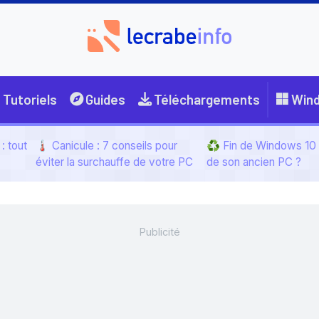
Tutoriels
Guides
Téléchargements
Win
: tout
🌡️ Canicule : 7 conseils pour
♻️ Fin de Windows 10 :
éviter la surchauffe de votre PC
de son ancien PC ?