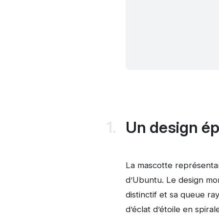
Un design ép
La mascotte représenta
d’Ubuntu. Le design mono
distinctif et sa queue r
d’éclat d’étoile en spir