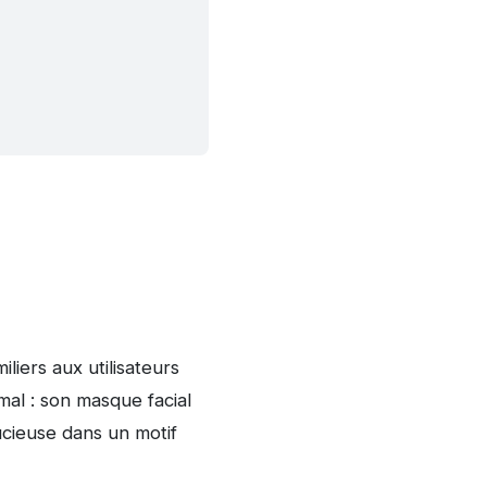
liers aux utilisateurs
mal : son masque facial
tucieuse dans un motif