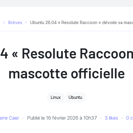
o
Brèves
Ubuntu 26.04 « Resolute Raccoon » dévoile sa mascot
4 « Resolute Raccoon 
mascotte officielle
Linux
Ubuntu
erre Caer
Publié le
16 février 2026 à 10h37
3 likes
0 