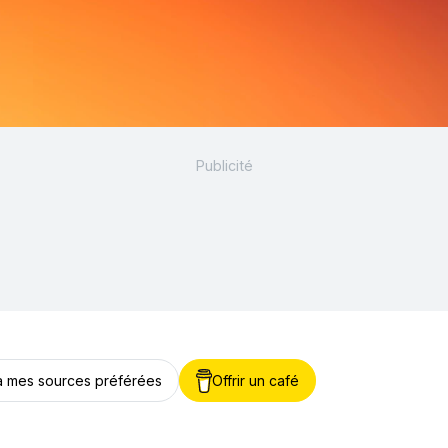
 à mes sources préférées
Offrir un café