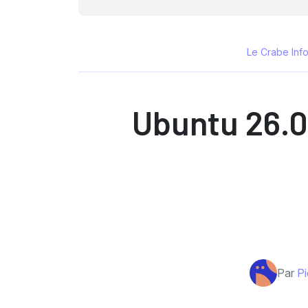
Le Crabe Inf
Ubuntu 26.0
Par
Pi