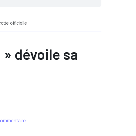
te officielle
» dévoile sa
commentaire