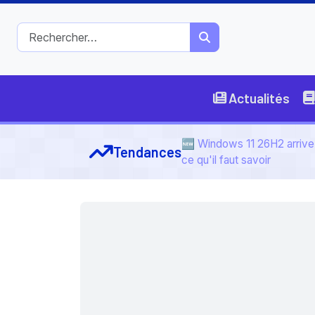
Actualités
🆕 Windows 11 26H2 arrive 
Tendances
ce qu'il faut savoir