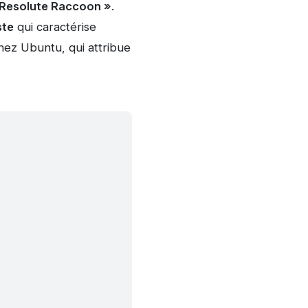
« Resolute Raccoon »
.
ste
qui caractérise
chez Ubuntu, qui attribue