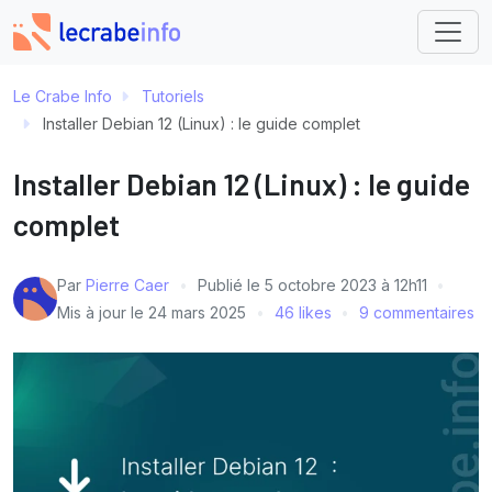
Le Crabe Info
Tutoriels
Installer Debian 12 (Linux) : le guide complet
Installer Debian 12 (Linux) : le guide
complet
Par
Pierre Caer
Publié le
5 octobre 2023 à 12h11
Mis à jour le
24 mars 2025
46 likes
9 commentaires