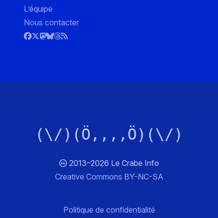
L’équipe
Nous contacter
(\/)(Ö,,,,Ö)(\/)
2013–2026 Le Crabe Info
Creative Commons BY-NC-SA
Politique de confidentialité