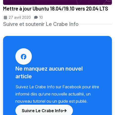
Mettre à jour Ubuntu 18.04/19.10 vers 20.04 LTS
27 avril 2020
10
Suivre et soutenir Le Crabe Info
Ne manquez aucun nouvel
article
Suivez Le Crabe Info sur Facebook pour être
informé dès qu’une nouvelle actualité, un
nouveau tutoriel ou un guide est publié.
Suivre Le Crabe Info