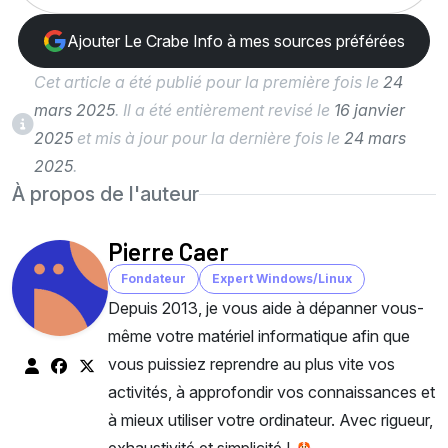
Ajouter Le Crabe Info à mes sources préférées
Cet article a été publié pour la première fois le
24
mars 2025
. Il a été entièrement revisé le
16 janvier
2025
et mis à jour pour la dernière fois le
24 mars
2025
.
À propos de l'auteur
Pierre Caer
Fondateur
Expert Windows/Linux
Depuis 2013, je vous aide à dépanner vous-
même votre matériel informatique afin que
vous puissiez reprendre au plus vite vos
activités, à approfondir vos connaissances et
à mieux utiliser votre ordinateur. Avec rigueur,