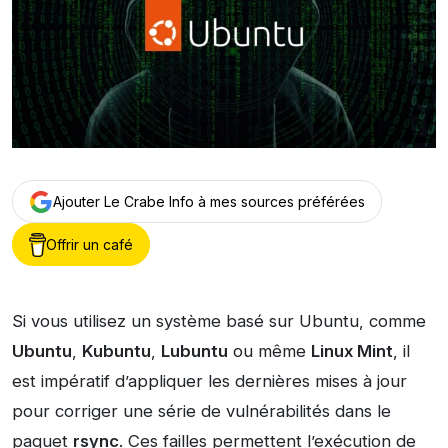
Ajouter Le Crabe Info à mes sources préférées
Offrir un café
Si vous utilisez un système basé sur Ubuntu, comme
Ubuntu
,
Kubuntu
,
Lubuntu
ou même
Linux Mint
, il
est impératif d’appliquer les dernières mises à jour
pour corriger une série de vulnérabilités dans le
paquet
rsync
. Ces failles permettent l’exécution de