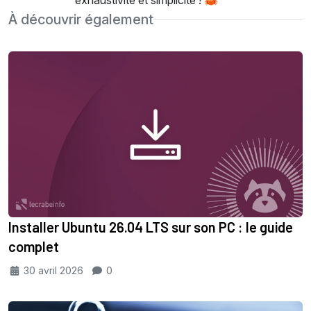
exhaustivité et simplicité ! 🦀
À découvrir également
Installer Ubuntu 26.04 LTS sur son PC : le guide
complet
30 avril 2026
0