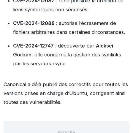
CVE-2024-12087
: rend possible la création de
liens symboliques non sécurisés.
CVE-2024-12088
: autorise l’écrasement de
fichiers arbitraires dans certaines circonstances.
CVE-2024-12747
: découverte par
Aleksei
Gorban
, elle concerne la gestion des symlinks
par les serveurs rsync.
Canonical a déjà publié des correctifs pour toutes les
versions prises en charge d’Ubuntu, corrigeant ainsi
toutes ces vulnérabilités.