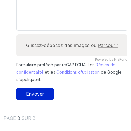
Glissez-déposez des images ou
Parcourir
Powered by FilePond
Formulaire protégé par reCAPTCHA. Les
Règles de
confidentialité
et les
Conditions d'utilisation
de Google
s'appliquent.
Envoyer
PAGE
3
SUR 3