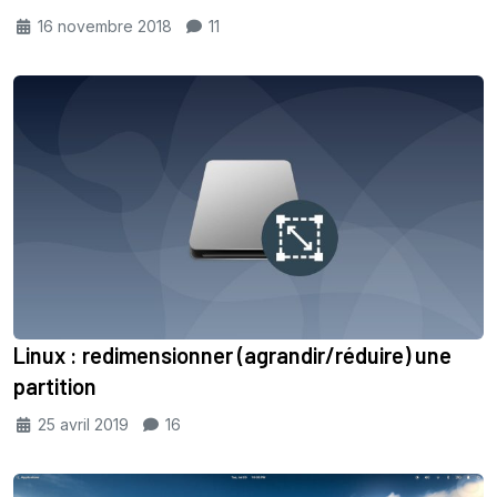
16 novembre 2018
11
Linux : redimensionner (agrandir/réduire) une
partition
25 avril 2019
16