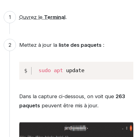
Ouvrez le
Terminal
.
Mettez à jour la
liste des paquets
:
Copy
sudo
apt
 update
Dans la capture ci-dessous, on voit que
263
paquets
peuvent être mis à jour.