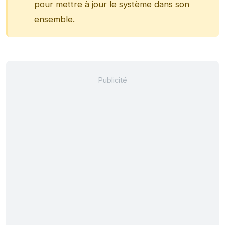
pour mettre à jour le système dans son
ensemble.