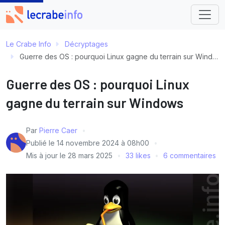
Le Crabe Info
Décryptages
Guerre des OS : pourquoi Linux gagne du terrain sur Windows
Guerre des OS : pourquoi Linux
gagne du terrain sur Windows
Par
Pierre Caer
Publié le
14 novembre 2024 à 08h00
Mis à jour le
28 mars 2025
33 likes
6 commentaires