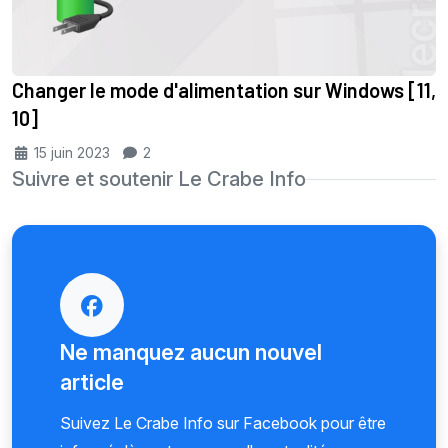
Changer le mode d'alimentation sur Windows [11,
10]
15 juin 2023
2
Suivre et soutenir Le Crabe Info
Ne manquez aucun nouvel
article
Suivez Le Crabe Info sur Facebook pour être