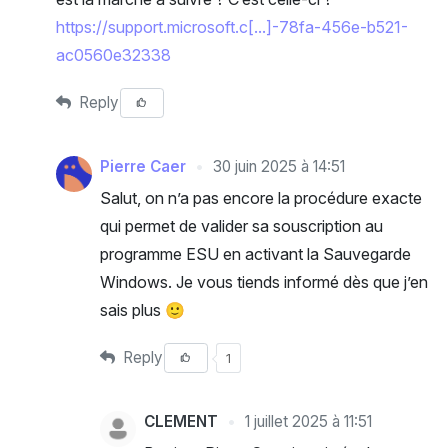
https://support.microsoft.c[...]-78fa-456e-b521-
ac0560e32338
Reply
Pierre Caer
30 juin 2025 à 14:51
Salut, on n’a pas encore la procédure exacte
qui permet de valider sa souscription au
programme ESU en activant la Sauvegarde
Windows. Je vous tiends informé dès que j’en
sais plus 🙂
Reply
1
CLEMENT
1 juillet 2025 à 11:51