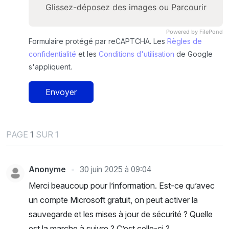
Glissez-déposez des images ou
Parcourir
Powered by FilePond
Formulaire protégé par reCAPTCHA. Les
Règles de
confidentialité
et les
Conditions d'utilisation
de Google
s'appliquent.
Envoyer
PAGE
1
SUR 1
Anonyme
30 juin 2025 à 09:04
Merci beaucoup pour l’information. Est-ce qu’avec
un compte Microsoft gratuit, on peut activer la
sauvegarde et les mises à jour de sécurité ? Quelle
est la marche à suivre ? C’est celle-ci ?