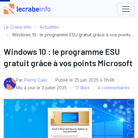
Le Crabe Info
Actualités
Windows 10 : le programme ESU gratuit grâce à vos points Microsoft
Windows 10 : le programme ESU
gratuit grâce à vos points Microsoft
Par
Pierre Caer
Publié le
25 juin 2025 à 11h48
Mis à jour le
3 juillet 2025
17 likes
4 commentaires