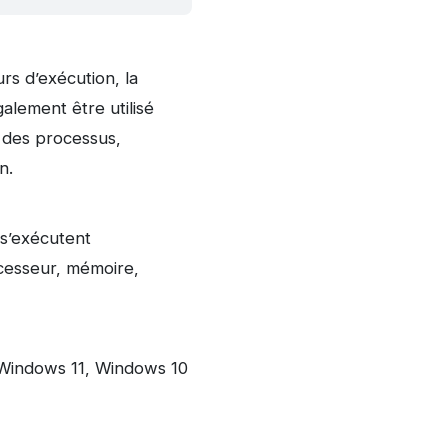
rs d’exécution, la
alement être utilisé
s des processus,
n.
 s’exécutent
ocesseur, mémoire,
Windows 11, Windows 10