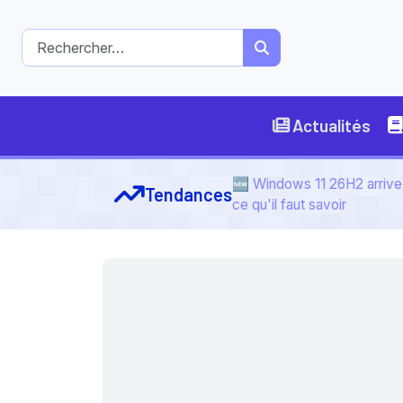
Actualités
🆕 Windows 11 26H2 arrive 
Tendances
ce qu'il faut savoir