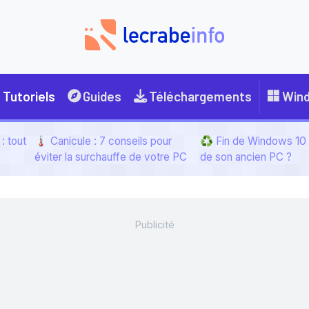
Tutoriels
Guides
Téléchargements
Win
: tout
🌡️ Canicule : 7 conseils pour
♻️ Fin de Windows 10 :
éviter la surchauffe de votre PC
de son ancien PC ?