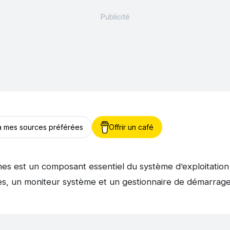
 à mes sources préférées
Offrir un café
es est un composant essentiel du système d’exploitation W
es, un moniteur système et un gestionnaire de démarrage