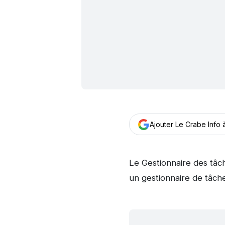
Ajouter Le Crabe Info
Le Gestionnaire des tâch
un gestionnaire de tâch