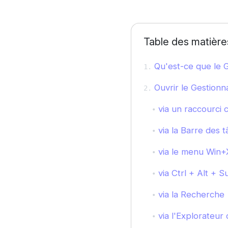
Table des matière
Qu'est-ce que le G
Ouvrir le Gestionn
via un raccourci c
via la Barre des 
via le menu Win+
via Ctrl + Alt + S
via la Recherche
via l'Explorateur 