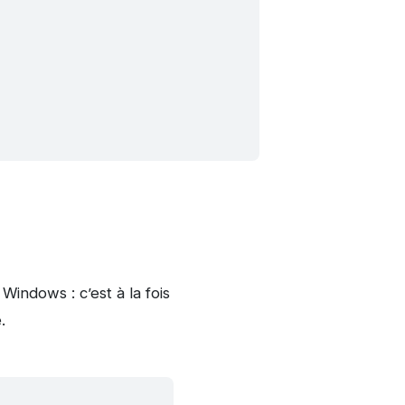
indows : c’est à la fois
.