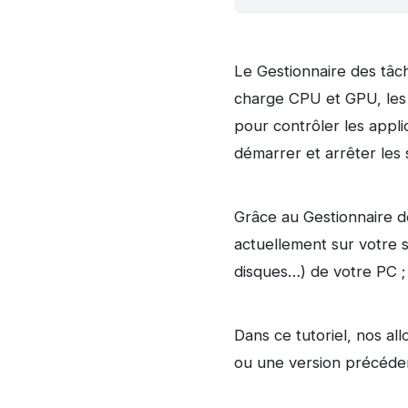
Le Gestionnaire des tâch
charge CPU et GPU, les u
pour contrôler les appli
démarrer et arrêter les 
Grâce au Gestionnaire de
actuellement sur votre s
disques…) de votre PC ; 
Dans ce tutoriel, nos all
ou une version précéden