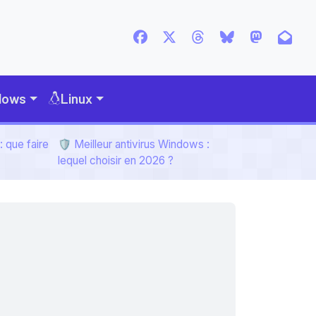
dows
Linux
 que faire
🛡️ Meilleur antivirus Windows :
lequel choisir en 2026 ?