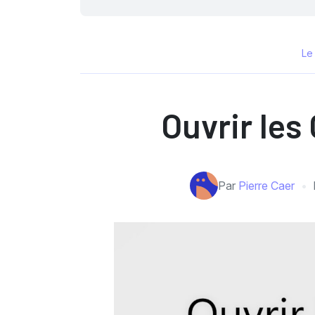
Le
Ouvrir le
Par
Pierre Caer