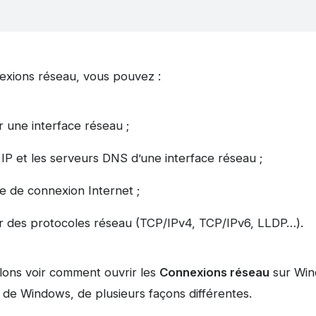
exions réseau, vous pouvez :
r une interface réseau ;
 IP et les serveurs DNS d’une interface réseau ;
e de connexion Internet ;
er des protocoles réseau (TCP/IPv4, TCP/IPv6, LLDP…).
llons voir comment ouvrir les
Connexions réseau
sur Win
de Windows, de plusieurs façons différentes.