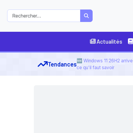
Actualités
🆕 Windows 11 26H2 arrive 
Tendances
ce qu'il faut savoir