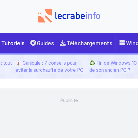
Tutoriels
Guides
Téléchargements
Win
: tout
🌡️ Canicule : 7 conseils pour
♻️ Fin de Windows 10 :
éviter la surchauffe de votre PC
de son ancien PC ?