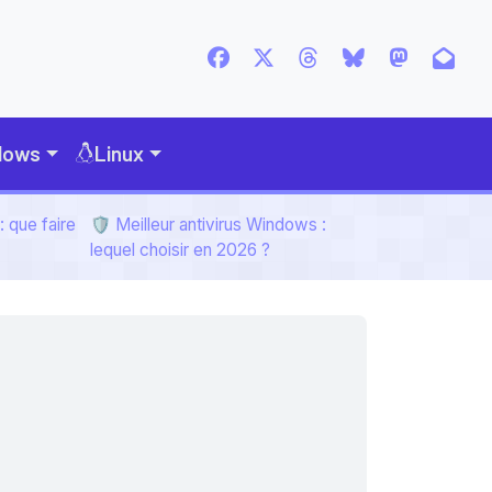
dows
Linux
 que faire
🛡️ Meilleur antivirus Windows :
lequel choisir en 2026 ?