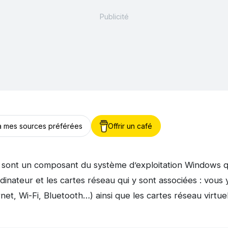
 à mes sources préférées
Offrir un café
sont un composant du système d’exploitation Windows qui
rdinateur et les cartes réseau qui y sont associées : vous
et, Wi-Fi, Bluetooth…) ainsi que les cartes réseau virtuel