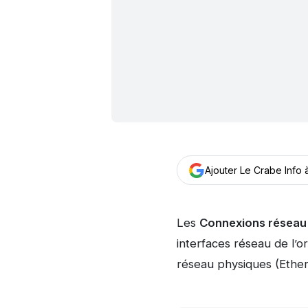
Ajouter Le Crabe Info
Les
Connexions réseau
interfaces réseau de l’o
réseau physiques (Ethern