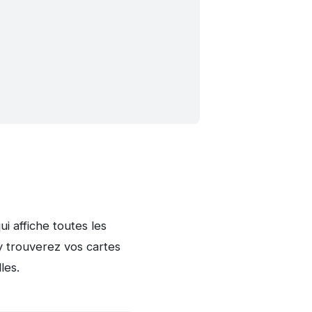
 affiche toutes les
 y trouverez vos cartes
les.