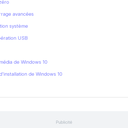
zéro
rrage avancées
tion système
ération USB
 média de Windows 10
installation de Windows 10