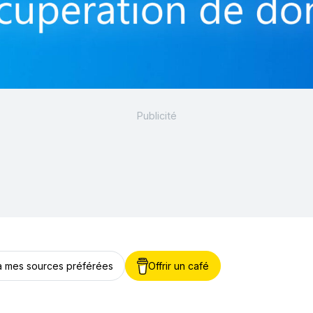
 à mes sources préférées
Offrir un café