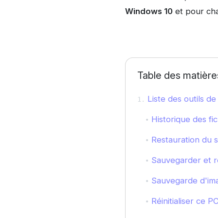
Windows 10
et pour chac
Table des matière
Liste des outils d
Historique des fic
Restauration du 
Sauvegarder et r
Sauvegarde d'im
Réinitialiser ce P