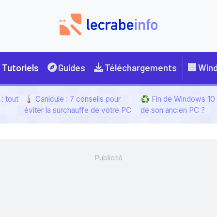
Tutoriels
Guides
Téléchargements
Win
: tout
🌡️ Canicule : 7 conseils pour
♻️ Fin de Windows 10 :
éviter la surchauffe de votre PC
de son ancien PC ?