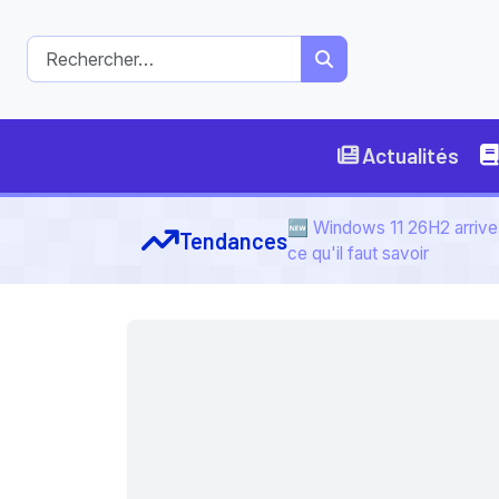
Actualités
🆕 Windows 11 26H2 arrive 
Tendances
ce qu'il faut savoir