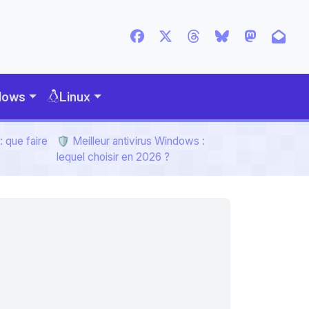
dows
Linux
 que faire
🛡️ Meilleur antivirus Windows :
lequel choisir en 2026 ?