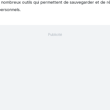
ombreux outils qui permettent de sauvegarder et de réc
personnels.