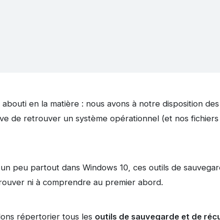
 abouti en la matière : nous avons à notre disposition des
ive de retrouver un système opérationnel (et nos fichiers
un peu partout dans Windows 10, ces outils de sauvegar
trouver ni à comprendre au premier abord.
llons répertorier tous les
outils de sauvegarde et de réc