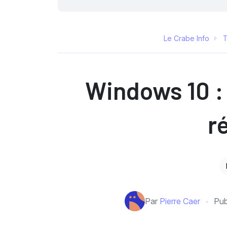
Le Crabe Info
T
Windows 10 : 
r
Par
Pierre Caer
Pub