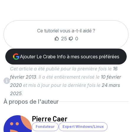
Ce tutoriel vous a-t-il aidé ?
25
0
Ajouter Le Crabe Info à mes sources préférées
Cet article a été publié pour la première fois le
16
février 2013
. Il a été entièrement revisé le
10 février
2020
et mis à jour pour la dernière fois le
24 mars
2025
.
À propos de l'auteur
Pierre Caer
Fondateur
Expert Windows/Linux