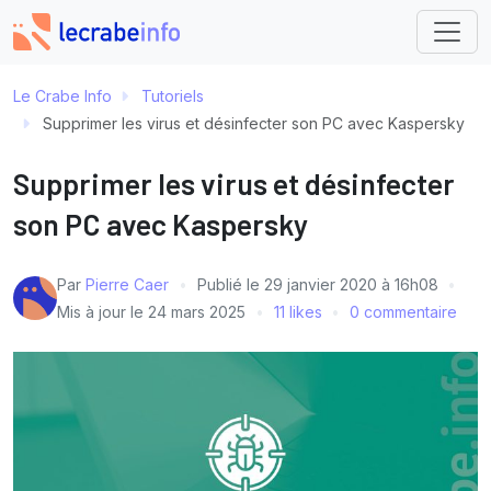
Le Crabe Info
Tutoriels
Supprimer les virus et désinfecter son PC avec Kaspersky
Supprimer les virus et désinfecter
son PC avec Kaspersky
Par
Pierre Caer
Publié le
29 janvier 2020 à 16h08
Mis à jour le
24 mars 2025
11 likes
0 commentaire