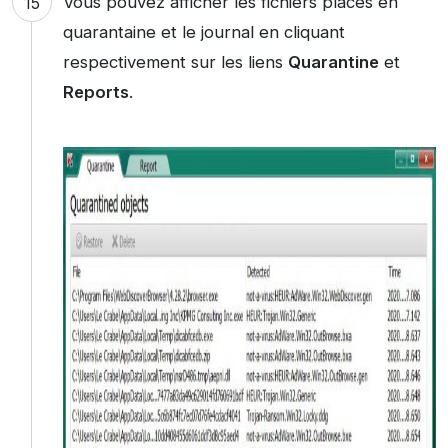
Vous pouvez afficher les fichiers placés en
quarantaine et le journal en cliquant
respectivement sur les liens
Quarantine
et
Reports
.