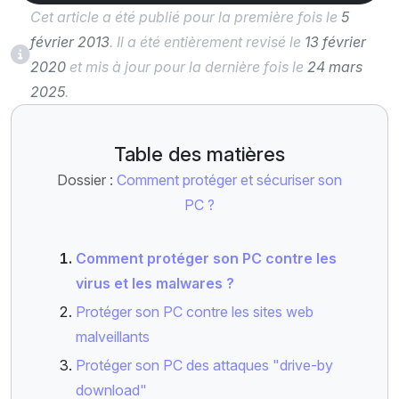
Cet article a été publié pour la première fois le
5
février 2013
. Il a été entièrement revisé le
13 février
2020
et mis à jour pour la dernière fois le
24 mars
2025
.
Table des matières
Dossier :
Comment protéger et sécuriser son
PC ?
Comment protéger son PC contre les
virus et les malwares ?
Protéger son PC contre les sites web
malveillants
Protéger son PC des attaques "drive-by
download"