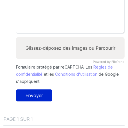
Glissez-déposez des images ou
Parcourir
Powered by FilePond
Formulaire protégé par reCAPTCHA. Les
Règles de
confidentialité
et les
Conditions d'utilisation
de Google
s'appliquent.
Envoyer
PAGE
1
SUR 1