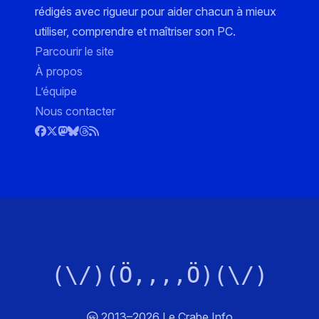
rédigés avec rigueur pour aider chacun à mieux
utiliser, comprendre et maîtriser son PC.
Parcourir le site
À propos
L’équipe
Nous contacter
(\/)(Ö,,,,Ö)(\/)
2013–2026 Le Crabe Info