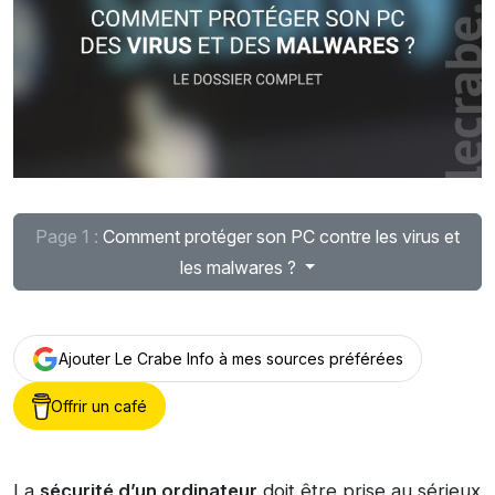
Page 1 :
Comment protéger son PC contre les virus et
les malwares ?
Ajouter Le Crabe Info à mes sources préférées
Offrir un café
La
sécurité d’un ordinateur
doit être prise au sérieux