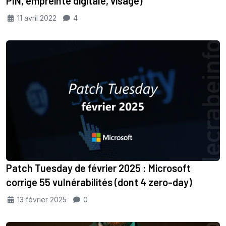
PIN, empreinte digitale, visage)
11 avril 2022
4
Patch Tuesday de février 2025 : Microsoft
corrige 55 vulnérabilités (dont 4 zero-day)
13 février 2025
0