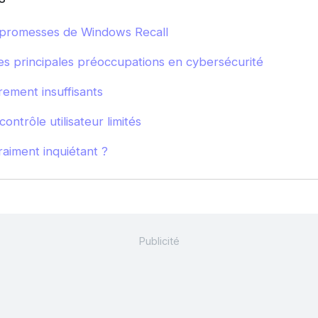
t promesses de Windows Recall
es principales préoccupations en cybersécurité
rement insuffisants
ntrôle utilisateur limités
aiment inquiétant ?