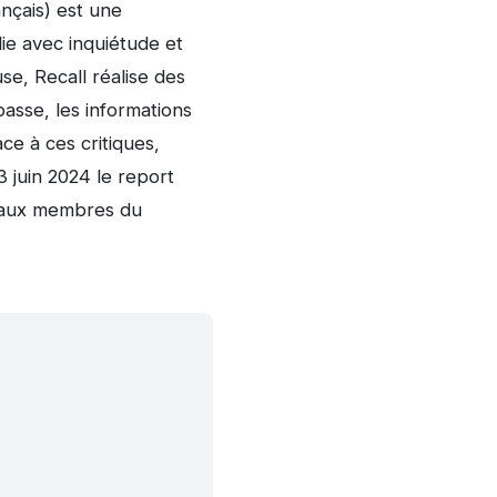
nçais) est une
llie avec inquiétude et
se, Recall réalise des
asse, les informations
ce à ces critiques,
3 juin 2024 le report
e aux membres du