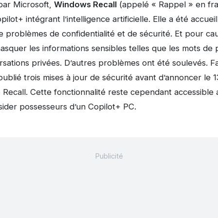
ar Microsoft,
Windows Recall
(appelé « Rappel » en fra
lot+ intégrant l’intelligence artificielle. Elle a été accuei
 problèmes de confidentialité et de sécurité. Et pour cau
squer les informations sensibles telles que les mots de p
rsations privées. D’autres problèmes ont été soulevés. Fa
publié trois mises à jour de sécurité avant d’annoncer le 1
e Recall. Cette fonctionnalité reste cependant accessibl
der possesseurs d’un Copilot+ PC.