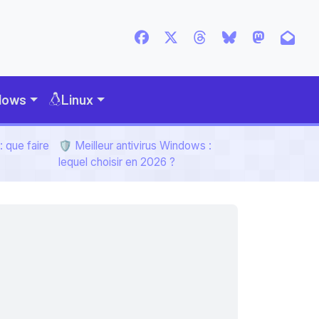
dows
Linux
 que faire
🛡️ Meilleur antivirus Windows :
lequel choisir en 2026 ?