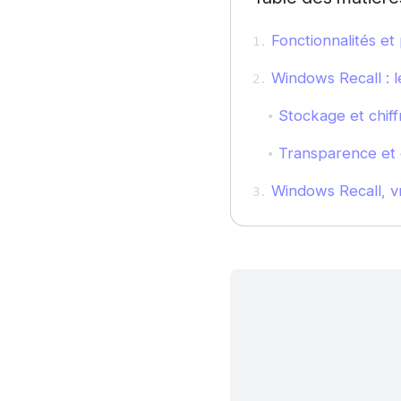
Fonctionnalités e
Windows Recall : l
Stockage et chiff
Transparence et co
Windows Recall, vr