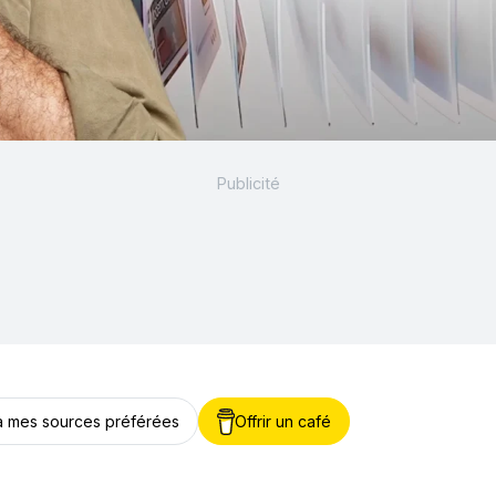
 à mes sources préférées
Offrir un café