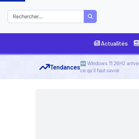
Actualités
🆕 Windows 11 26H2 arrive 
Tendances
ce qu'il faut savoir