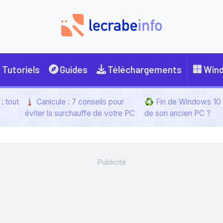
Tutoriels
Guides
Téléchargements
Win
: tout
🌡️ Canicule : 7 conseils pour
♻️ Fin de Windows 10 :
éviter la surchauffe de votre PC
de son ancien PC ?