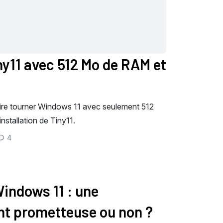
ny11 avec 512 Mo de RAM et
 faire tourner Windows 11 avec seulement 512
stallation de Tiny11.
4
indows 11 : une
nt prometteuse ou non ?