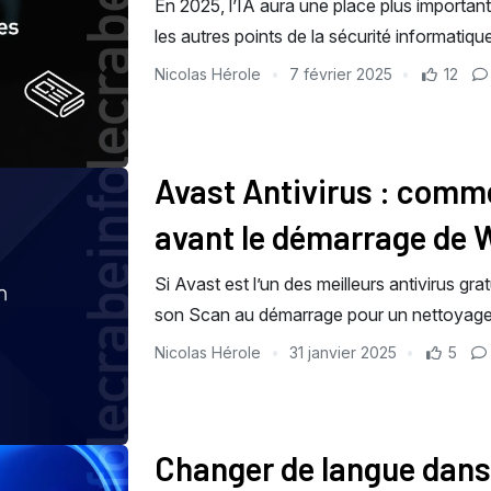
En 2025, l’IA aura une place plus importan
les autres points de la sécurité informatique
Nicolas Hérole
7 février 2025
12
Avast Antivirus : comm
avant le démarrage de 
Si Avast est l’un des meilleurs antivirus grat
son Scan au démarrage pour un nettoyage
Nicolas Hérole
31 janvier 2025
5
Changer de langue dans