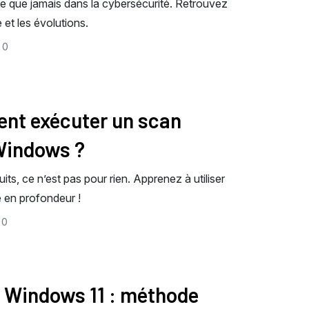
te que jamais dans la cybersécurité. Retrouvez
 et les évolutions.
0
ent exécuter un scan
Windows ?
uits, ce n’est pas pour rien. Apprenez à utiliser
 en profondeur !
0
 Windows 11 : méthode