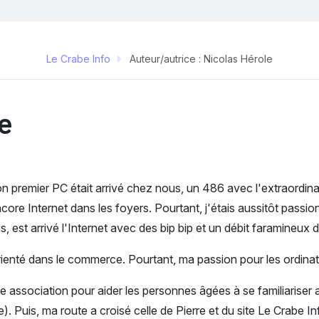
Le Crabe Info
Auteur/autrice :
Nicolas Hérole
e
n premier PC était arrivé chez nous, un 486 avec l'extraordin
ore Internet dans les foyers. Pourtant, j'étais aussitôt passion
uis, est arrivé l'Internet avec des bip bip et un débit faramineux 
 orienté dans le commerce. Pourtant, ma passion pour les ordinat
 une association pour aider les personnes âgées à se familiarise
. Puis, ma route a croisé celle de Pierre et du site Le Crabe In