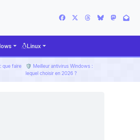
dows
Linux
 que faire
🛡️ Meilleur antivirus Windows :
lequel choisir en 2026 ?