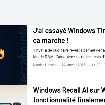
J’ai essayé Windows Ti
ça marche !
Tiny11 a de quoi faire rêver : il permet de
Mo de RAM ! Découvrez tous mes tests d’in
Nicolas Hérole
22 janvier 2025
20
Windows Recall AI sur W
fonctionnalité finaleme