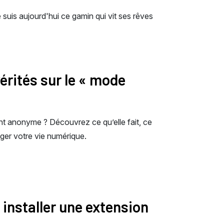
e suis aujourd'hui ce gamin qui vit ses rêves
vérités sur le « mode
nt anonyme ? Découvrez ce qu’elle fait, ce
éger votre vie numérique.
installer une extension