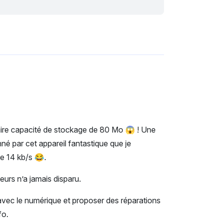
aire capacité de stockage de 80 Mo 😱 ! Une
né par cet appareil fantastique que je
de 14 kb/s 😂.
eurs n’a jamais disparu.
r avec le numérique et proposer des réparations
fo.