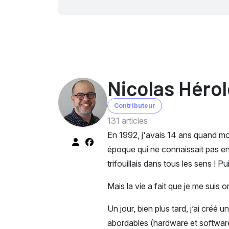
Nicolas Hérol
Contributeur
131 articles
En 1992, j'avais 14 ans quand mo
époque qui ne connaissait pas enc
trifouillais dans tous les sens ! P
Mais la vie a fait que je me suis
Un jour, bien plus tard, j’ai créé
abordables (hardware et software)