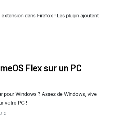
e extension dans Firefox ! Les plugin ajoutent
meOS Flex sur un PC
ger pour Windows ? Assez de Windows, vive
r votre PC !
0