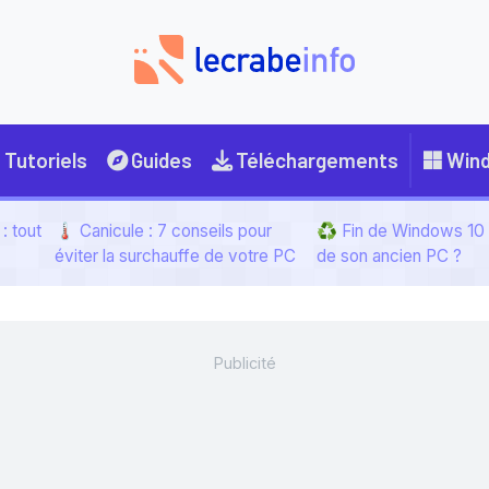
Tutoriels
Guides
Téléchargements
Win
: tout
🌡️ Canicule : 7 conseils pour
♻️ Fin de Windows 10 :
éviter la surchauffe de votre PC
de son ancien PC ?