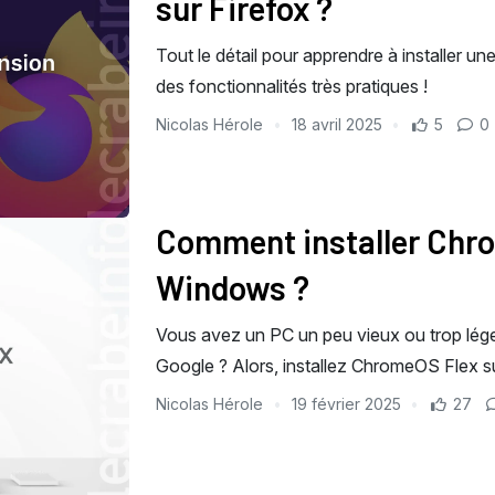
sur Firefox ?
Tout le détail pour apprendre à installer un
des fonctionnalités très pratiques !
Nicolas Hérole
18 avril 2025
5
0
Comment installer Chro
Windows ?
Vous avez un PC un peu vieux ou trop lé
Google ? Alors, installez ChromeOS Flex su
Nicolas Hérole
19 février 2025
27