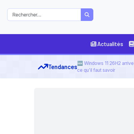
Actualités
🆕 Windows 11 26H2 arrive 
Tendances
ce qu'il faut savoir