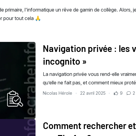
de primaire, l'informatique un rêve de gamin de collège. Alors, j
er pour tout cela 🙏
Navigation privée : les 
incognito »
La navigation privée vous rend-elle vraime
qu’elle ne fait pas, et comment mieux prot
Nicolas Hérole
22 avril 2025
9
2
Comment rechercher et 