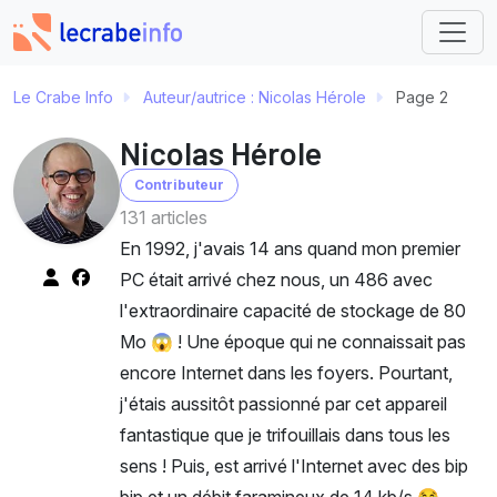
Le Crabe Info
Auteur/autrice :
Nicolas Hérole
Page 2
Nicolas Hérole
Contributeur
131 articles
En 1992, j'avais 14 ans quand mon premier
PC était arrivé chez nous, un 486 avec
l'extraordinaire capacité de stockage de 80
Mo 😱 ! Une époque qui ne connaissait pas
encore Internet dans les foyers. Pourtant,
j'étais aussitôt passionné par cet appareil
fantastique que je trifouillais dans tous les
sens ! Puis, est arrivé l'Internet avec des bip
bip et un débit faramineux de 14 kb/s 😂.