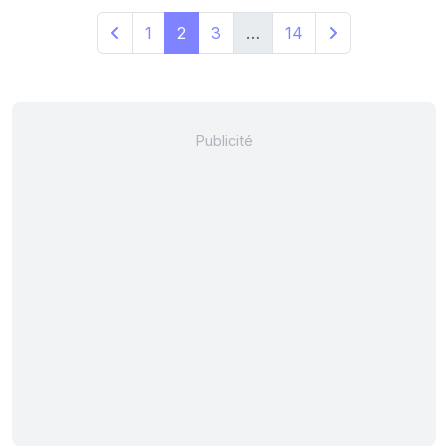
1
2
3
…
14