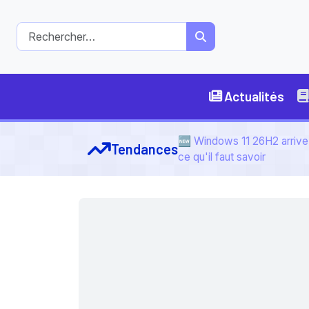
Actualités
🆕 Windows 11 26H2 arrive 
Tendances
ce qu'il faut savoir