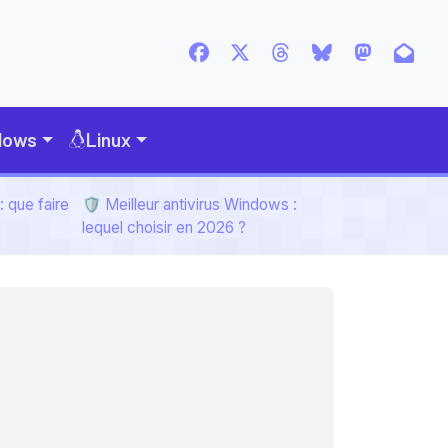
dows
Linux
 que faire
🛡️ Meilleur antivirus Windows :
lequel choisir en 2026 ?