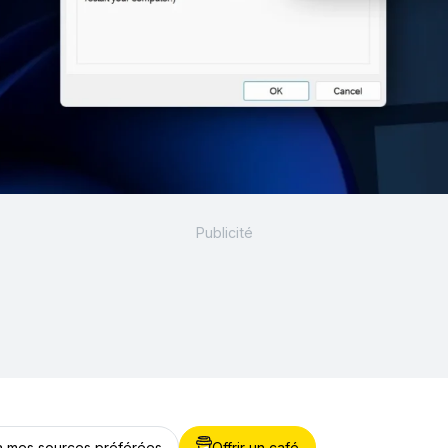
 à mes sources préférées
Offrir un café