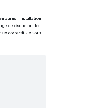
é après l’installation
oyage de disque ou des
 un correctif. Je vous