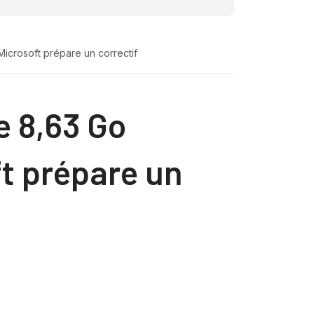
icrosoft prépare un correctif
e 8,63 Go
ft prépare un