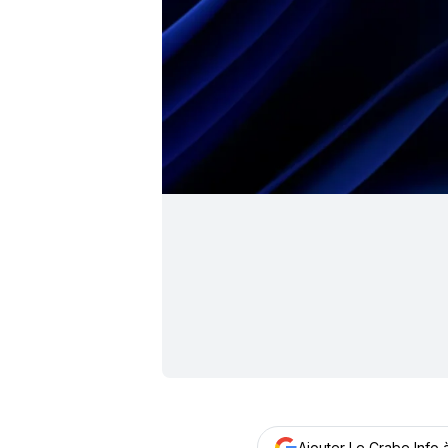
Ajouter Le Crabe Info