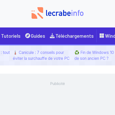
Tutoriels
Guides
Téléchargements
Win
: tout
🌡️ Canicule : 7 conseils pour
♻️ Fin de Windows 10 :
éviter la surchauffe de votre PC
de son ancien PC ?