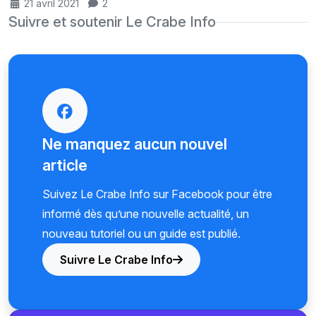
21 avril 2021
2
Suivre et soutenir Le Crabe Info
Ne manquez aucun nouvel
article
Suivez Le Crabe Info sur Facebook pour être
informé dès qu’une nouvelle actualité, un
nouveau tutoriel ou un guide est publié.
Suivre Le Crabe Info