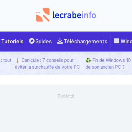
Tutoriels
Guides
Téléchargements
Win
: tout
🌡️ Canicule : 7 conseils pour
♻️ Fin de Windows 10 :
éviter la surchauffe de votre PC
de son ancien PC ?