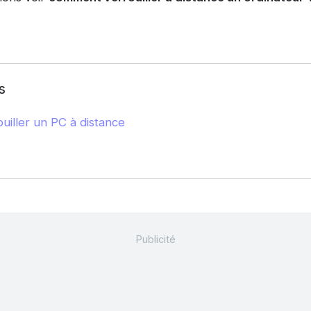
s
uiller un PC à distance