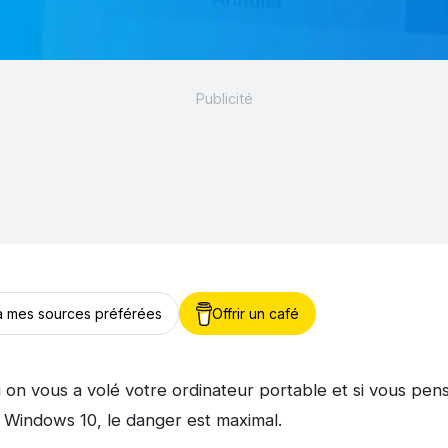
 à mes sources préférées
Offrir un café
 on vous a volé votre ordinateur portable et si vous pen
r Windows 10, le danger est maximal.