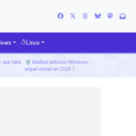
dows
Linux
 que faire
🛡️ Meilleur antivirus Windows :
lequel choisir en 2026 ?