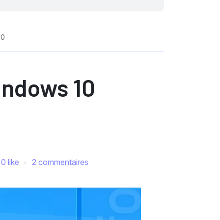
10
Windows 10
0 like
2 commentaires