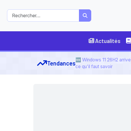
Actualités
🆕 Windows 11 26H2 arrive 
Tendances
ce qu'il faut savoir