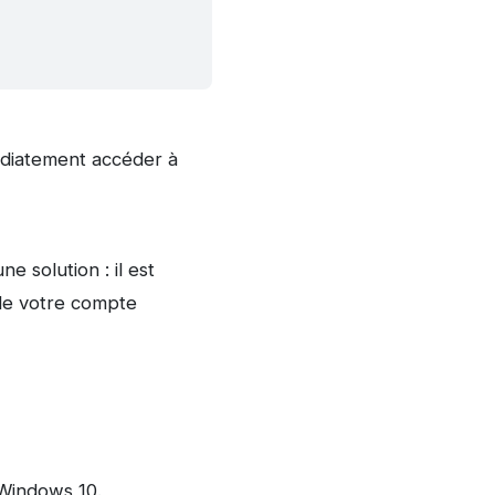
médiatement accéder à
 solution : il est
 de votre compte
indows 10.