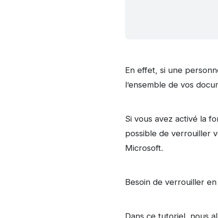
En effet, si une person
l’ensemble de vos docum
Si vous avez activé la f
possible de verrouiller
Microsoft.
Besoin de verrouiller e
Dans ce tutoriel, nous a