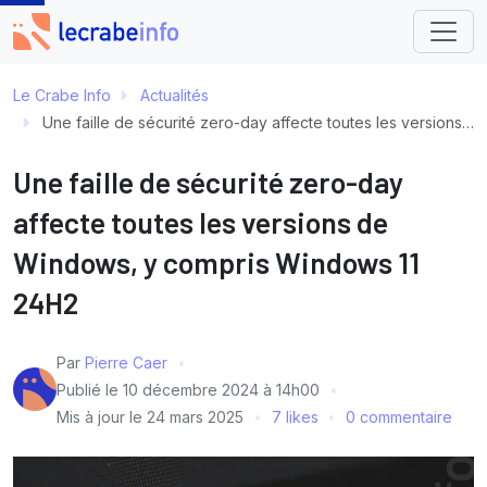
Le Crabe Info
Actualités
Une faille de sécurité zero-day affecte toutes les versions de Windows, y compris Windows 11 24H2
Une faille de sécurité zero-day
affecte toutes les versions de
Windows, y compris Windows 11
24H2
Par
Pierre Caer
Publié le
10 décembre 2024 à 14h00
Mis à jour le
24 mars 2025
7 likes
0 commentaire