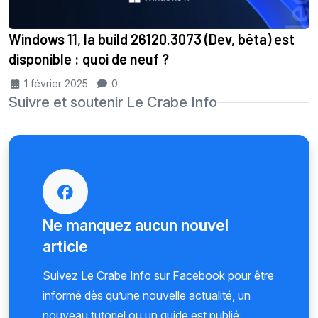
Windows 11, la build 26120.3073 (Dev, bêta) est
disponible : quoi de neuf ?
1 février 2025
0
Suivre et soutenir Le Crabe Info
Ne manquez aucun nouvel
article
Suivez Le Crabe Info sur Facebook pour être
informé dès qu’une nouvelle actualité, un
nouveau tutoriel ou un guide est publié.