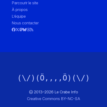
Parcourir le site
À propos
L’équipe
Nous contacter
(\/)(Ö,,,,Ö)(\/)
2013–2026 Le Crabe Info
Creative Commons BY-NC-SA