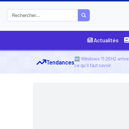
Actualités
🆕 Windows 11 26H2 arrive 
Tendances
ce qu'il faut savoir