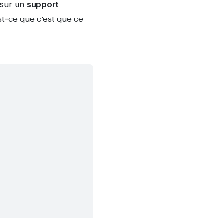
 sur un
support
st-ce que c’est que ce