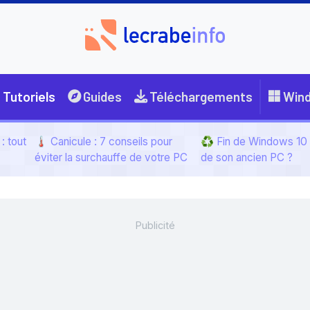
Tutoriels
Guides
Téléchargements
Win
: tout
🌡️ Canicule : 7 conseils pour
♻️ Fin de Windows 10 :
éviter la surchauffe de votre PC
de son ancien PC ?