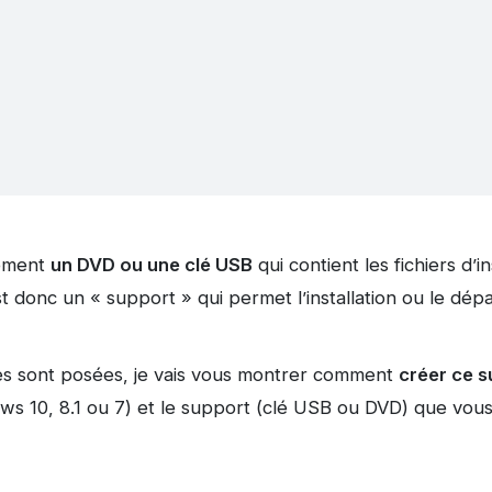
lement
un DVD ou une clé USB
qui contient les fichiers d’i
t donc un « support » qui permet l’installation ou le d
es sont posées, je vais vous montrer comment
créer ce s
ws 10, 8.1 ou 7) et le support (clé USB ou DVD) que vous 