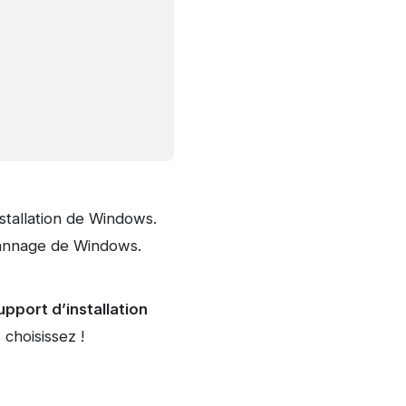
nstallation de Windows.
épannage de Windows.
upport d’installation
choisissez !