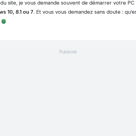
 du site, je vous demande souvent de démarrer votre PC
s 10, 8.1 ou 7
. Et vous vous demandez sans doute : qu’e
?