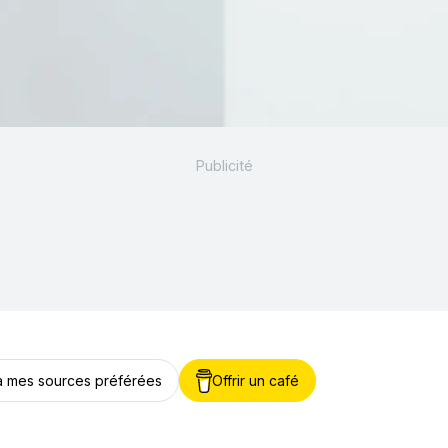
 à mes sources préférées
Offrir un café