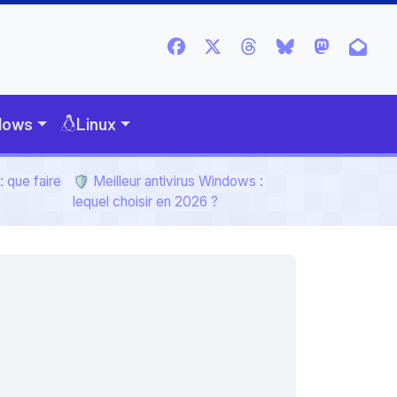
dows
Linux
 que faire
🛡️ Meilleur antivirus Windows :
lequel choisir en 2026 ?