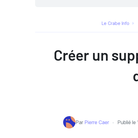
Le Crabe Info
Créer un supp
Par
Pierre Caer
Publié le