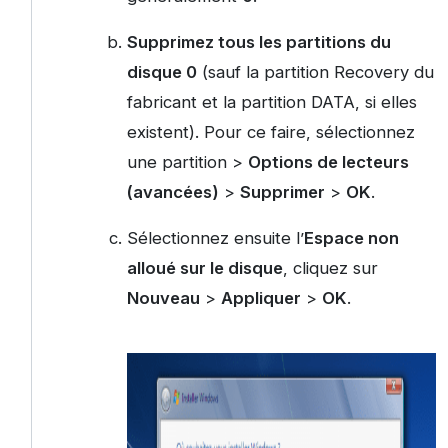
Supprimez tous les partitions du
disque 0
(sauf la partition Recovery du
fabricant et la partition DATA, si elles
existent). Pour ce faire, sélectionnez
une partition >
Options de lecteurs
(avancées)
>
Supprimer
>
OK
.
Sélectionnez ensuite l’
Espace non
alloué sur le disque
, cliquez sur
Nouveau
>
Appliquer
>
OK
.