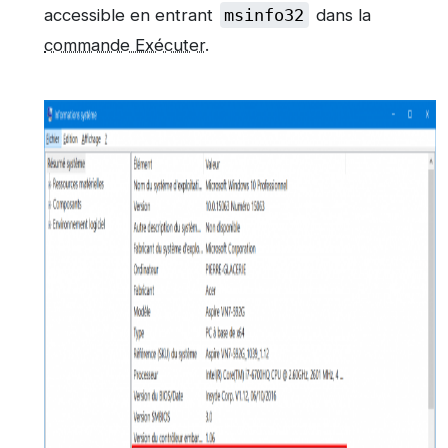
accessible en entrant
msinfo32
dans la
commande Exécuter
.