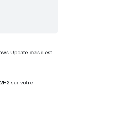
ows Update mais il est
22H2
sur votre