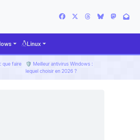
dows
Linux
 que faire
🛡️ Meilleur antivirus Windows :
lequel choisir en 2026 ?