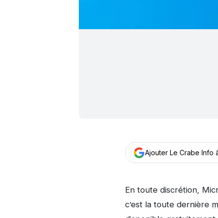
Ajouter Le Crabe Info
En toute discrétion, Mic
c’est la toute dernière
m