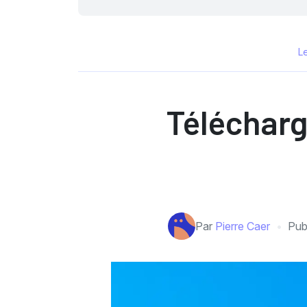
L
Télécharg
Par
Pierre Caer
Pub