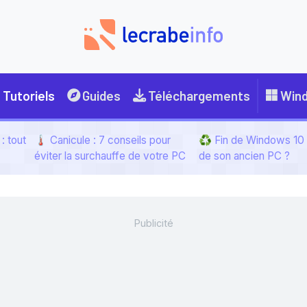
Tutoriels
Guides
Téléchargements
Win
: tout
🌡️ Canicule : 7 conseils pour
♻️ Fin de Windows 10 :
éviter la surchauffe de votre PC
de son ancien PC ?