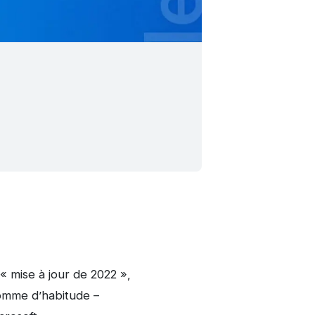
« mise à jour de 2022 »,
omme d’habitude –