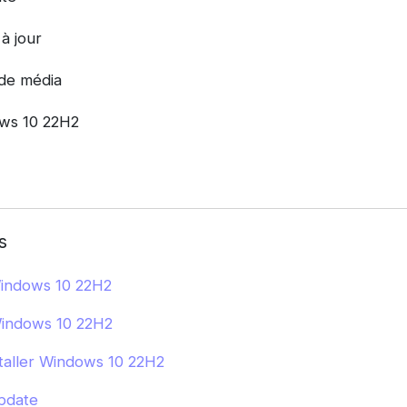
 à jour
 de média
ows 10 22H2
s
indows 10 22H2
Windows 10 22H2
taller Windows 10 22H2
pdate