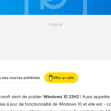
 à mes sources préférées
Offrir un café
rosoft vient de publier
Windows 10 22H2
! Aussi appelée 
ise à jour de fonctionnalité
de Windows 10 et elle est – c