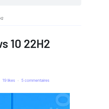
H2
ws 10 22H2
19 likes
5 commentaires