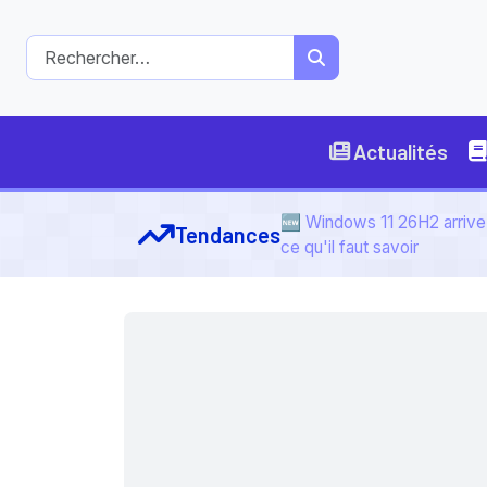
Actualités
🆕 Windows 11 26H2 arrive 
Tendances
ce qu'il faut savoir