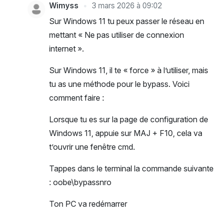
Wimyss
3 mars 2026 à 09:02
Sur Windows 11 tu peux passer le réseau en
mettant « Ne pas utiliser de connexion
internet ».
Sur Windows 11, il te « force » à l’utiliser, mais
tu as une méthode pour le bypass. Voici
comment faire :
Lorsque tu es sur la page de configuration de
Windows 11, appuie sur MAJ + F10, cela va
t’ouvrir une fenêtre cmd.
Tappes dans le terminal la commande suivante
: oobe\bypassnro
Ton PC va redémarrer