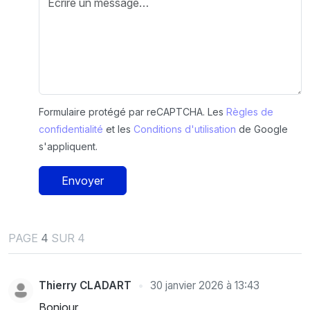
Formulaire protégé par reCAPTCHA. Les
Règles de
confidentialité
et les
Conditions d'utilisation
de Google
s'appliquent.
Envoyer
PAGE
4
SUR 4
Thierry CLADART
30 janvier 2026 à 13:43
Bonjour,