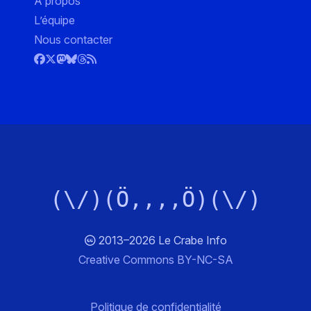
À propos
L’équipe
Nous contacter
(\/)(Ö,,,,Ö)(\/)
2013–2026 Le Crabe Info
Creative Commons BY-NC-SA
Politique de confidentialité