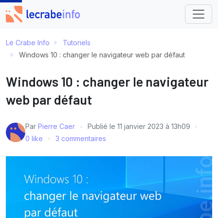
Le Crabe Info
Tutoriels
Windows 10 : changer le navigateur web par défaut
Windows 10 : changer le navigateur
web par défaut
Par
Pierre Caer
Publié le
11 janvier 2023 à 13h09
0 like
3 commentaires