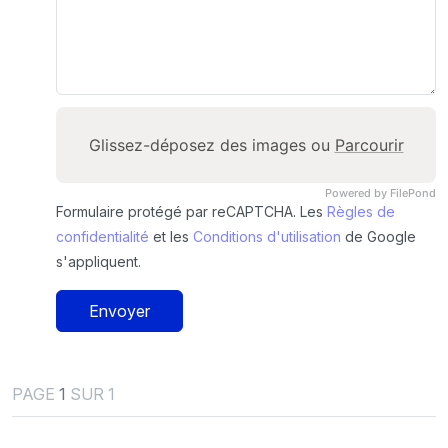
Glissez-déposez des images ou
Parcourir
Powered by FilePond
Formulaire protégé par reCAPTCHA. Les
Règles de
confidentialité
et les
Conditions d'utilisation
de Google
s'appliquent.
Envoyer
PAGE
1
SUR 1