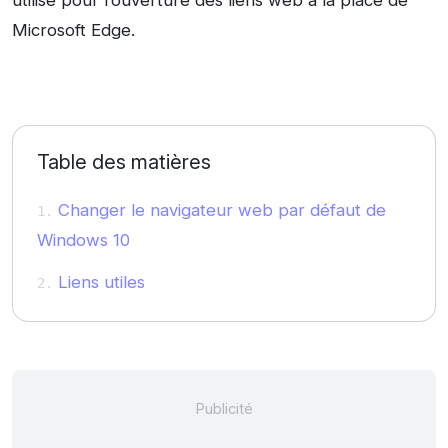
utilisé pour l’ouverture des liens web à la place de
Microsoft Edge.
Table des matières
Changer le navigateur web par défaut de
Windows 10
Liens utiles