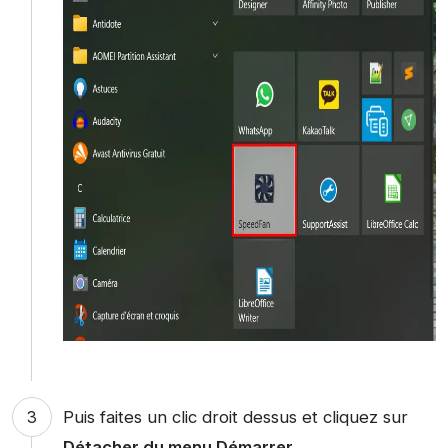
Puis faites un clic droit dessus et cliquez sur
Détacher du menu Démarrer
.