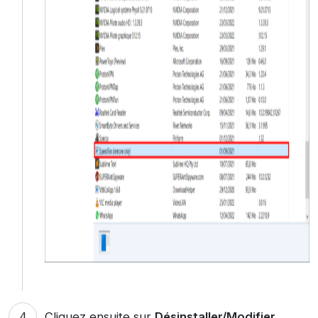
Cliquez ensuite sur
Désinstaller/Modifier
.