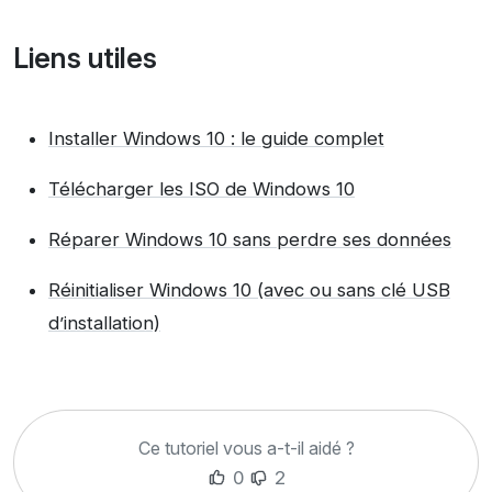
Liens utiles
Installer Windows 10 : le guide complet
Télécharger les ISO de Windows 10
Réparer Windows 10 sans perdre ses données
Réinitialiser Windows 10 (avec ou sans clé USB
d’installation)
Ce tutoriel vous a-t-il aidé ?
0
2