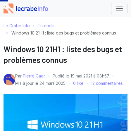
Le Crabe Info
Tutoriels
Windows 10 21H1 : liste des bugs et problèmes connus
Windows 10 21H1 : liste des bugs et
problèmes connus
Par
Pierre Caer
Publié le
19 mai 2021 à 08h57
Mis à jour le
24 mars 2025
0 like
12 commentaires