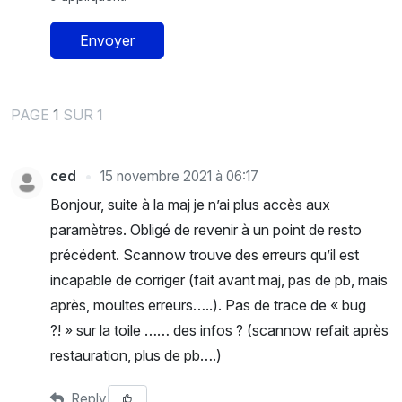
Envoyer
PAGE
1
SUR 1
ced
15 novembre 2021 à 06:17
Bonjour, suite à la maj je n’ai plus accès aux
paramètres. Obligé de revenir à un point de resto
précédent. Scannow trouve des erreurs qu’il est
incapable de corriger (fait avant maj, pas de pb, mais
après, moultes erreurs…..). Pas de trace de « bug
?! » sur la toile …… des infos ? (scannow refait après
restauration, plus de pb….)
Reply