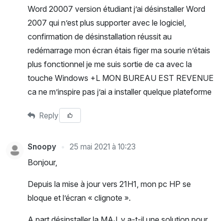
Word 20007 version étudiant j’ai désinstaller Word
2007 qui n’est plus supporter avec le logiciel,
confirmation de désinstallation réussit au
redémarrage mon écran étais figer ma sourie n’étais
plus fonctionnel je me suis sortie de ca avec la
touche Windows +L MON BUREAU EST REVENUE
ca ne m’inspire pas j’ai a installer quelque plateforme
Reply
Snoopy
25 mai 2021 à 10:23
Bonjour,
Depuis la mise à jour vers 21H1, mon pc HP se
bloque et l’écran « clignote ».
A part désinstaller la MAJ, y a-t-il une solution pour