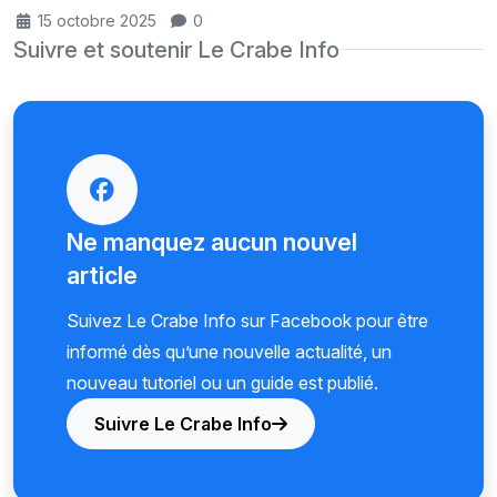
15 octobre 2025
0
Suivre et soutenir Le Crabe Info
Ne manquez aucun nouvel
article
Suivez Le Crabe Info sur Facebook pour être
informé dès qu’une nouvelle actualité, un
nouveau tutoriel ou un guide est publié.
Suivre Le Crabe Info