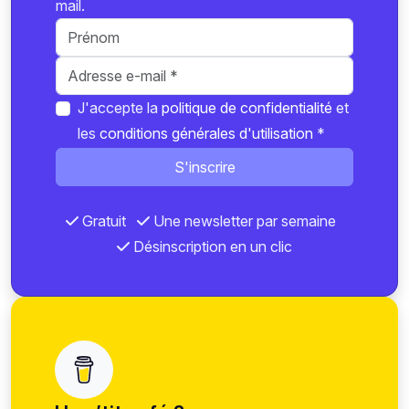
mail.
J'accepte la
politique de confidentialité
et
les
conditions générales d'utilisation
*
S'inscrire
Gratuit
Une newsletter par semaine
Désinscription en un clic