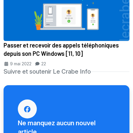
Passer et recevoir des appels téléphoniques
depuis son PC Windows [11, 10]
9 mai 2022
22
Suivre et soutenir Le Crabe Info
Ne manquez aucun nouvel
article